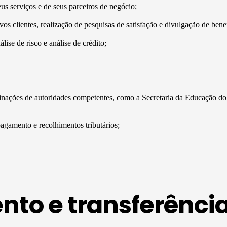
s serviços e de seus parceiros de negócio;
s clientes, realização de pesquisas de satisfação e divulgação de benef
lise de risco e análise de crédito;
erminações de autoridades competentes, como a Secretaria da Educação
agamento e recolhimentos tributários;
to e transferênci