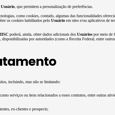
o
Usuário
, que permitem a personalização de preferências.
cnologias, como cookies, contudo, algumas das funcionalidades oferecid
bre os cookies habilitados pelo
Usuário
em sites e/ou aplicativos de t
IISC
poderá, ainda, obter dados adicionais dos
Usuários
por meio de f
as, disponibilizadas por autoridades (como a Receita Federal, entre out
ratamento
tos, incluindo, mas não se limitando:
 como serviços ou itens relacionados a esses contratos, entre outras ativi
ntes, ex-clientes e prospects;