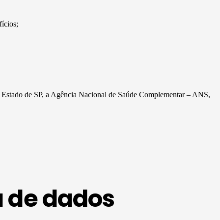
ícios;
 do Estado de SP, a Agência Nacional de Saúde Complementar – ANS,
a de dados