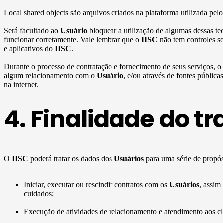
Local shared objects são arquivos criados na plataforma utilizada pel
Será facultado ao
Usuário
bloquear a utilização de algumas dessas te
funcionar corretamente. Vale lembrar que o
IISC
não tem controles so
e aplicativos do
IISC
.
Durante o processo de contratação e fornecimento de seus serviços, o
algum relacionamento com o
Usuário
, e/ou através de fontes públic
na internet.
4. Finalidade do t
O
IISC
poderá tratar os dados dos
Usuários
para uma série de propósi
Iniciar, executar ou rescindir contratos com os
Usuários
, assim
cuidados;
Execução de atividades de relacionamento e atendimento aos clie