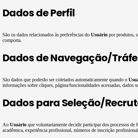
Dados de Perfil
São os dados relacionados às preferências do
Usuário
por produtos, s
comporta.
Dados de Navegação/Tráf
São dados que poderão ser coletados automaticamente quando o
Usuá
informações sobre cliques, página/funcionalidades acessadas, dados sob
Dados para Seleção/Recru
Ao
Usuário
que voluntariamente decidir participar dos processos d
acadêmica, experiência profissional, números de inscrição profissiona