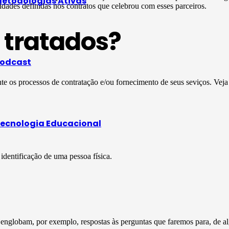
etodologias Ativas
dades definidas nos contratos que celebrou com esses parceiros.
 tratados?
odcast
te os processos de contratação e/ou fornecimento de seus seviços. Vej
ecnologia Educacional
dentificação de uma pessoa física.
englobam, por exemplo, respostas às perguntas que faremos para, de al