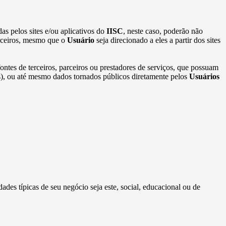
as pelos sites e/ou aplicativos do
IISC
, neste caso, poderão não
erceiros, mesmo que o
Usuário
seja direcionado a eles a partir dos sites
ontes de terceiros, parceiros ou prestadores de serviços, que possuam
ros), ou até mesmo dados tornados públicos diretamente pelos
Usuários
dades típicas de seu negócio seja este, social, educacional ou de