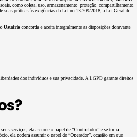
essoais, como coleta, uso, armazenamento, proteção, compartilhamento,
e suas práticas às exigências da Lei no 13.709/2018, a Lei Geral de
 o
Usuário
concorda e aceita integralmente as disposições doravante
 liberdades dos indivíduos e sua privacidade. A LGPD garante direitos
os?
e seus serviços, ela assume o papel de “Controlador” e se torna
ócio, ela poderá assumir o papel de “Operador”, ocasião em que