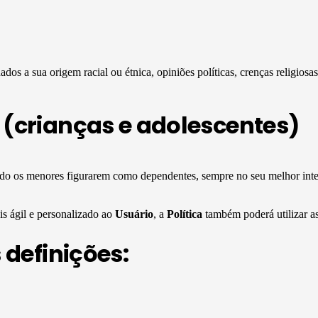
dos a sua origem racial ou étnica, opiniões políticas, crenças religiosas
(crianças e adolescentes)
o os menores figurarem como dependentes, sempre no seu melhor inter
s ágil e personalizado ao
Usuário
, a
Política
também poderá utilizar as
 definições: