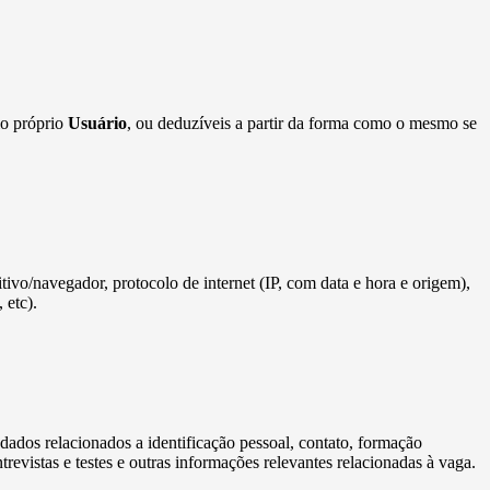
lo próprio
Usuário
, ou deduzíveis a partir da forma como o mesmo se
sitivo/navegador, protocolo de internet (IP, com data e hora e origem),
 etc).
s dados relacionados a identificação pessoal, contato, formação
revistas e testes e outras informações relevantes relacionadas à vaga.