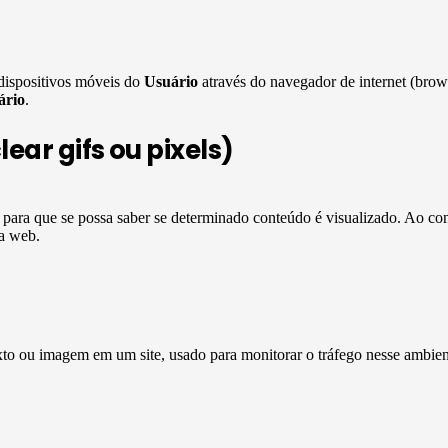
dispositivos móveis do
Usuário
através do navegador de internet (brow
ário
.
ear gifs ou pixels)
s para que se possa saber se determinado conteúdo é visualizado. Ao 
da web.
xto ou imagem em um site, usado para monitorar o tráfego nesse ambien