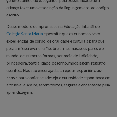
gênero conhecido e, segundo, pela possibilidade de a
criança fazer uma associação da linguagem oral ao código
escrito.
Desse modo, o compromisso na Educação Infantil do
Colégio Santa Maria
é permitir que as crianças vivam
experiências de corpo, de oralidade e culturais para que
possam “escrever e ler” sobre si mesmas, seus pares e o
mundo, de inúmeras formas, por meio de ludicidade,
brincadeira, teatralidade, desenho, modelagem, registro
escrito… Elas são encorajadas a repetir
experiências-
chave
para apoiar seu desejo e curiosidade espontânea em
alto nível e, assim, serem felizes, seguras e encantadas pela
aprendizagem.