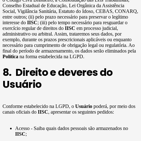
Conselho Estadual de Educação, Lei Orgânica da Assistência
Social, Vigilância Sanitária, Estatuto do Idoso, CEBAS, CONARQ,
entre outros; (ii) pelo prazo necessário para preservar o legítimo
interesse do
IISC
; (iii) pelo tempo necessário para resguardar o
exercício regular de direitos do
IISC
em processo judicial,
administrativo ou arbitral. Assim, trataremos seus dados, por
exemplo, durante os prazos prescricionais aplicáveis ou enquanto
necessário para cumprimento de obrigação legal ou regulatória. Ao
final do período de armazenamento, os dados serão eliminados pela
Política
na forma estabelecida na LGPD.
8. Direito e deveres do
Usuário
Conforme estabelecido na LGPD, o
Usuário
poderá, por meio dos
canais oficiais do
IISC
, apresentar os seguintes pedidos:
Acesso - Saiba quais dados pessoais são armazenados no
IISC
;