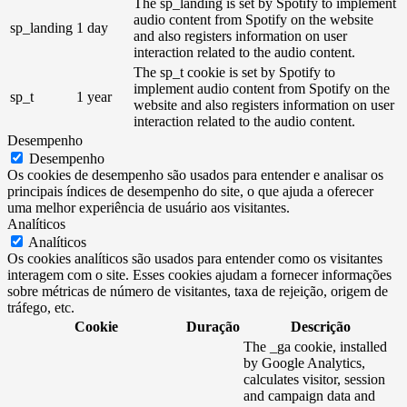
The sp_landing is set by Spotify to implement
audio content from Spotify on the website
sp_landing
1 day
and also registers information on user
interaction related to the audio content.
The sp_t cookie is set by Spotify to
implement audio content from Spotify on the
sp_t
1 year
website and also registers information on user
interaction related to the audio content.
Desempenho
Desempenho
Os cookies de desempenho são usados ​​para entender e analisar os
principais índices de desempenho do site, o que ajuda a oferecer
uma melhor experiência de usuário aos visitantes.
Analíticos
Analíticos
Os cookies analíticos são usados ​​para entender como os visitantes
interagem com o site. Esses cookies ajudam a fornecer informações
sobre métricas de número de visitantes, taxa de rejeição, origem de
tráfego, etc.
Cookie
Duração
Descrição
The _ga cookie, installed
by Google Analytics,
calculates visitor, session
and campaign data and