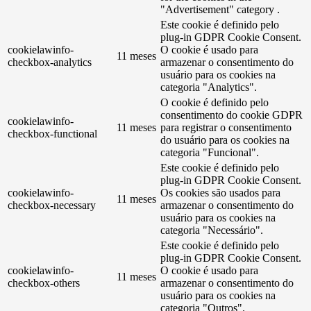
"Advertisement" category .
Este cookie é definido pelo
plug-in GDPR Cookie Consent.
cookielawinfo-
O cookie é usado para
11 meses
checkbox-analytics
armazenar o consentimento do
usuário para os cookies na
categoria "Analytics".
O cookie é definido pelo
consentimento do cookie GDPR
cookielawinfo-
11 meses
para registrar o consentimento
checkbox-functional
do usuário para os cookies na
categoria "Funcional".
Este cookie é definido pelo
plug-in GDPR Cookie Consent.
cookielawinfo-
Os cookies são usados ​​para
11 meses
checkbox-necessary
armazenar o consentimento do
usuário para os cookies na
categoria "Necessário".
Este cookie é definido pelo
plug-in GDPR Cookie Consent.
cookielawinfo-
O cookie é usado para
11 meses
checkbox-others
armazenar o consentimento do
usuário para os cookies na
categoria "Outros".