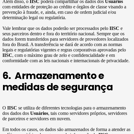
Além disso, o
IISC
poderá compartilhar os dados dos
Usuários
com entidades de proteção ao crédito e órgãos de classe visando a
prevenção à fraude, e, ainda, em caso de ordem judicial e/ou
determinação legal ou regulatória.
Vale lembrar que os dados poderão ser processados pelo
IISC
e
seus parceiros dentro e fora do território nacional. Sempre que os
dados forem transferidos para servidores de provedores localizados
fora do Brasil. A transferência se dará de acordo com as normas
legais e regulatórias vigentes e regras corporativas aprovadas pelo
IISC
, com o máximo grau de zelo e confidencialidade e em
conformidade com as leis nacionais e internacionais de privacidade.
6. Armazenamento e
medidas de segurança
O
IISC
se utiliza de diferentes tecnologias para o armazenamento
dos dados dos
Usuários
, tais como servidores próprios, servidores
de parceiros e servidores em nuvem.
Em todos os casos, os dados são armazenados de forma a atender as