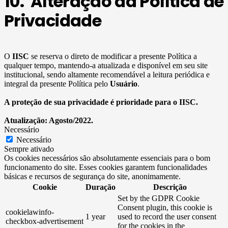
10. Alteração da Política de
Privacidade
O
IISC
se reserva o direto de modificar a presente Política a
qualquer tempo, mantendo-a atualizada e disponível em seu site
institucional, sendo altamente recomendável a leitura periódica e
integral da presente Política pelo
Usuário
.
A proteção de sua privacidade é prioridade para o IISC.
Atualização: Agosto/2022.
Necessário
Necessário
Sempre ativado
Os cookies necessários são absolutamente essenciais para o bom
funcionamento do site. Esses cookies garantem funcionalidades
básicas e recursos de segurança do site, anonimamente.
Cookie
Duração
Descrição
Set by the GDPR Cookie
Consent plugin, this cookie is
cookielawinfo-
1 year
used to record the user consent
checkbox-advertisement
for the cookies in the