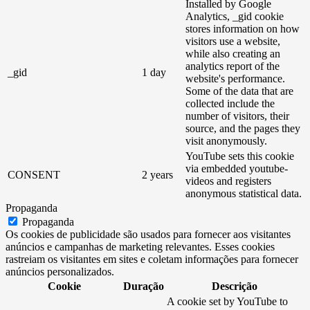
Installed by Google
Analytics, _gid cookie
stores information on how
visitors use a website,
while also creating an
analytics report of the
_gid
1 day
website's performance.
Some of the data that are
collected include the
number of visitors, their
source, and the pages they
visit anonymously.
YouTube sets this cookie
via embedded youtube-
CONSENT
2 years
videos and registers
anonymous statistical data.
Propaganda
Propaganda
Os cookies de publicidade são usados ​​para fornecer aos visitantes
anúncios e campanhas de marketing relevantes. Esses cookies
rastreiam os visitantes em sites e coletam informações para fornecer
anúncios personalizados.
Cookie
Duração
Descrição
A cookie set by YouTube to