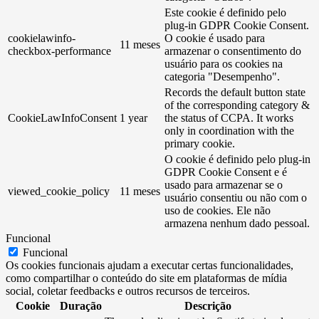
Este cookie é definido pelo
plug-in GDPR Cookie Consent.
cookielawinfo-
O cookie é usado para
11 meses
checkbox-performance
armazenar o consentimento do
usuário para os cookies na
categoria "Desempenho".
Records the default button state
of the corresponding category &
CookieLawInfoConsent
1 year
the status of CCPA. It works
only in coordination with the
primary cookie.
O cookie é definido pelo plug-in
GDPR Cookie Consent e é
usado para armazenar se o
viewed_cookie_policy
11 meses
usuário consentiu ou não com o
uso de cookies. Ele não
armazena nenhum dado pessoal.
Funcional
Funcional
Os cookies funcionais ajudam a executar certas funcionalidades,
como compartilhar o conteúdo do site em plataformas de mídia
social, coletar feedbacks e outros recursos de terceiros.
Cookie
Duração
Descrição