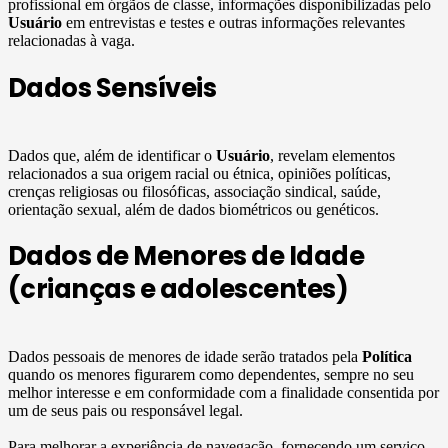
profissional em órgãos de classe, informações disponibilizadas pelo
Usuário
em entrevistas e testes e outras informações relevantes
relacionadas à vaga.
Dados Sensíveis
Dados que, além de identificar o
Usuário
, revelam elementos
relacionados a sua origem racial ou étnica, opiniões políticas,
crenças religiosas ou filosóficas, associação sindical, saúde,
orientação sexual, além de dados biométricos ou genéticos.
Dados de Menores de Idade
(crianças e adolescentes)
Dados pessoais de menores de idade serão tratados pela
Política
quando os menores figurarem como dependentes, sempre no seu
melhor interesse e em conformidade com a finalidade consentida por
um de seus pais ou responsável legal.
Para melhorar a experiência de navegação, fornecendo um serviço