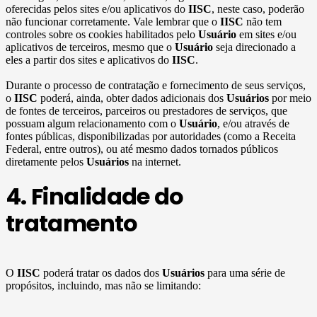
oferecidas pelos sites e/ou aplicativos do
IISC
, neste caso, poderão
não funcionar corretamente. Vale lembrar que o
IISC
não tem
controles sobre os cookies habilitados pelo
Usuário
em sites e/ou
aplicativos de terceiros, mesmo que o
Usuário
seja direcionado a
eles a partir dos sites e aplicativos do
IISC
.
Durante o processo de contratação e fornecimento de seus serviços,
o
IISC
poderá, ainda, obter dados adicionais dos
Usuários
por meio
de fontes de terceiros, parceiros ou prestadores de serviços, que
possuam algum relacionamento com o
Usuário
, e/ou através de
fontes públicas, disponibilizadas por autoridades (como a Receita
Federal, entre outros), ou até mesmo dados tornados públicos
diretamente pelos
Usuários
na internet.
4. Finalidade do
tratamento
O
IISC
poderá tratar os dados dos
Usuários
para uma série de
propósitos, incluindo, mas não se limitando: