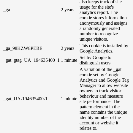
also keeps track of site
usage for the site's
_ga
2 years
analytics report. The
cookie stores information
anonymously and assigns
a randomly generated
number to recognize
unique visitors.
This cookie is installed by
_ga_98KZW8PEBE
2 years
Google Analytics.
Set by Google to
_gat_gtag_UA_194635400_1
1 minute
distinguish users.
A variation of the _gat
cookie set by Google
Analytics and Google Tag
Manager to allow website
owners to track visitor
behaviour and measure
_gat_UA-194635400-1
1 minute
site performance. The
pattern element in the
name contains the unique
identity number of the
account or website it
relates to.