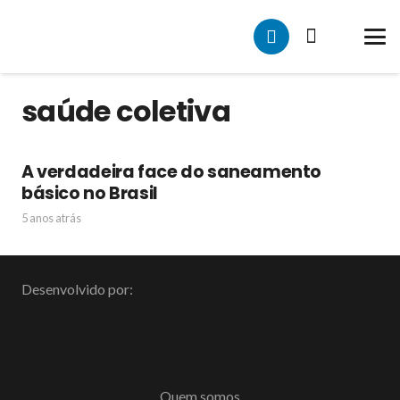
saúde coletiva
A verdadeira face do saneamento
básico no Brasil
5 anos atrás
Desenvolvido por:
Quem somos