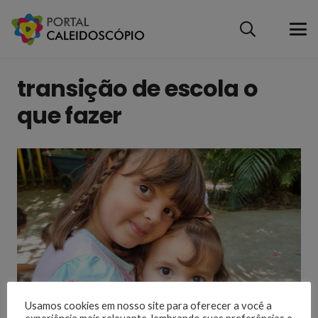
transição de escola o
que fazer
Usamos cookies em nosso site para oferecer a você a