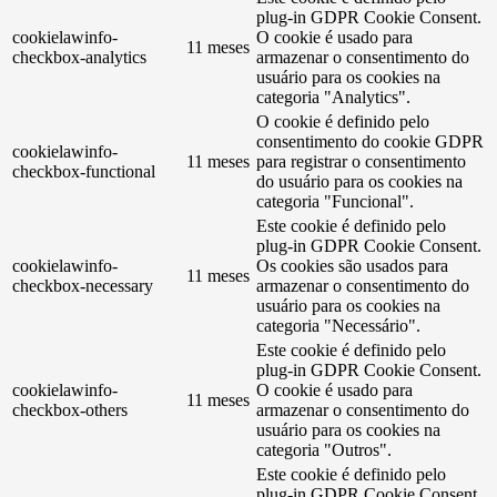
plug-in GDPR Cookie Consent.
cookielawinfo-
O cookie é usado para
11 meses
checkbox-analytics
armazenar o consentimento do
usuário para os cookies na
categoria "Analytics".
O cookie é definido pelo
consentimento do cookie GDPR
cookielawinfo-
11 meses
para registrar o consentimento
checkbox-functional
do usuário para os cookies na
categoria "Funcional".
Este cookie é definido pelo
plug-in GDPR Cookie Consent.
cookielawinfo-
Os cookies são usados ​​para
11 meses
checkbox-necessary
armazenar o consentimento do
usuário para os cookies na
categoria "Necessário".
Este cookie é definido pelo
plug-in GDPR Cookie Consent.
cookielawinfo-
O cookie é usado para
11 meses
checkbox-others
armazenar o consentimento do
usuário para os cookies na
categoria "Outros".
Este cookie é definido pelo
plug-in GDPR Cookie Consent.