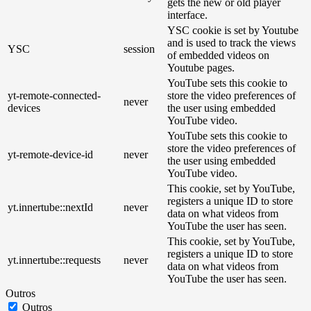
gets the new or old player
interface.
YSC cookie is set by Youtube
and is used to track the views
YSC
session
of embedded videos on
Youtube pages.
YouTube sets this cookie to
yt-remote-connected-
store the video preferences of
never
devices
the user using embedded
YouTube video.
YouTube sets this cookie to
store the video preferences of
yt-remote-device-id
never
the user using embedded
YouTube video.
This cookie, set by YouTube,
registers a unique ID to store
yt.innertube::nextId
never
data on what videos from
YouTube the user has seen.
This cookie, set by YouTube,
registers a unique ID to store
yt.innertube::requests
never
data on what videos from
YouTube the user has seen.
Outros
Outros