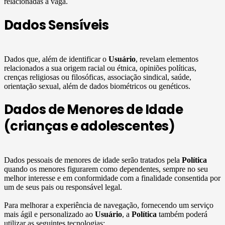
relacionadas à vaga.
Dados Sensíveis
Dados que, além de identificar o
Usuário
, revelam elementos
relacionados a sua origem racial ou étnica, opiniões políticas,
crenças religiosas ou filosóficas, associação sindical, saúde,
orientação sexual, além de dados biométricos ou genéticos.
Dados de Menores de Idade
(crianças e adolescentes)
Dados pessoais de menores de idade serão tratados pela
Política
quando os menores figurarem como dependentes, sempre no seu
melhor interesse e em conformidade com a finalidade consentida por
um de seus pais ou responsável legal.
Para melhorar a experiência de navegação, fornecendo um serviço
mais ágil e personalizado ao
Usuário
, a
Política
também poderá
utilizar as seguintes tecnologias: