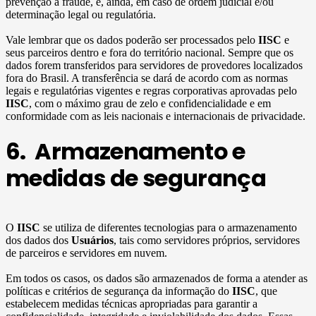
prevenção à fraude, e, ainda, em caso de ordem judicial e/ou
determinação legal ou regulatória.
Vale lembrar que os dados poderão ser processados pelo
IISC
e
seus parceiros dentro e fora do território nacional. Sempre que os
dados forem transferidos para servidores de provedores localizados
fora do Brasil. A transferência se dará de acordo com as normas
legais e regulatórias vigentes e regras corporativas aprovadas pelo
IISC
, com o máximo grau de zelo e confidencialidade e em
conformidade com as leis nacionais e internacionais de privacidade.
6. Armazenamento e
medidas de segurança
O
IISC
se utiliza de diferentes tecnologias para o armazenamento
dos dados dos
Usuários
, tais como servidores próprios, servidores
de parceiros e servidores em nuvem.
Em todos os casos, os dados são armazenados de forma a atender as
políticas e critérios de segurança da informação do
IISC
, que
estabelecem medidas técnicas apropriadas para garantir a