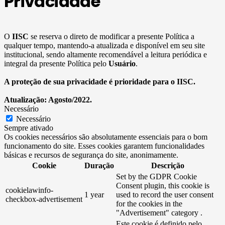
Privacidade
O
IISC
se reserva o direto de modificar a presente Política a
qualquer tempo, mantendo-a atualizada e disponível em seu site
institucional, sendo altamente recomendável a leitura periódica e
integral da presente Política pelo
Usuário
.
A proteção de sua privacidade é prioridade para o IISC.
Atualização: Agosto/2022.
Necessário
Necessário
Sempre ativado
Os cookies necessários são absolutamente essenciais para o bom
funcionamento do site. Esses cookies garantem funcionalidades
básicas e recursos de segurança do site, anonimamente.
Cookie
Duração
Descrição
Set by the GDPR Cookie
Consent plugin, this cookie is
cookielawinfo-
1 year
used to record the user consent
checkbox-advertisement
for the cookies in the
"Advertisement" category .
Este cookie é definido pelo