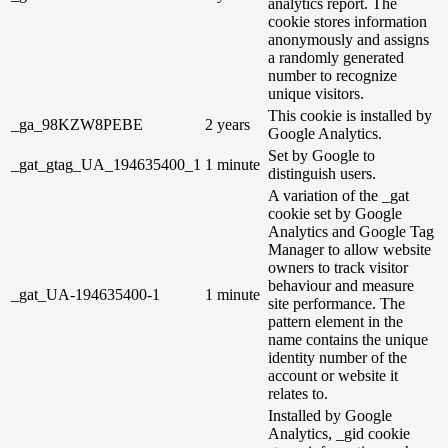
analytics report. The
cookie stores information
anonymously and assigns
a randomly generated
number to recognize
unique visitors.
This cookie is installed by
_ga_98KZW8PEBE
2 years
Google Analytics.
Set by Google to
_gat_gtag_UA_194635400_1
1 minute
distinguish users.
A variation of the _gat
cookie set by Google
Analytics and Google Tag
Manager to allow website
owners to track visitor
behaviour and measure
_gat_UA-194635400-1
1 minute
site performance. The
pattern element in the
name contains the unique
identity number of the
account or website it
relates to.
Installed by Google
Analytics, _gid cookie