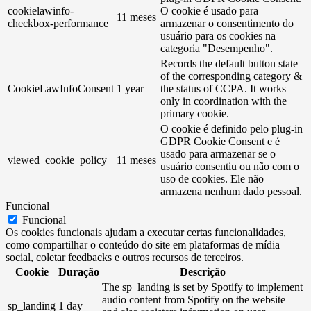
cookielawinfo-
O cookie é usado para
11 meses
checkbox-performance
armazenar o consentimento do
usuário para os cookies na
categoria "Desempenho".
Records the default button state
of the corresponding category &
CookieLawInfoConsent
1 year
the status of CCPA. It works
only in coordination with the
primary cookie.
O cookie é definido pelo plug-in
GDPR Cookie Consent e é
usado para armazenar se o
viewed_cookie_policy
11 meses
usuário consentiu ou não com o
uso de cookies. Ele não
armazena nenhum dado pessoal.
Funcional
Funcional
Os cookies funcionais ajudam a executar certas funcionalidades,
como compartilhar o conteúdo do site em plataformas de mídia
social, coletar feedbacks e outros recursos de terceiros.
Cookie
Duração
Descrição
The sp_landing is set by Spotify to implement
audio content from Spotify on the website
sp_landing
1 day