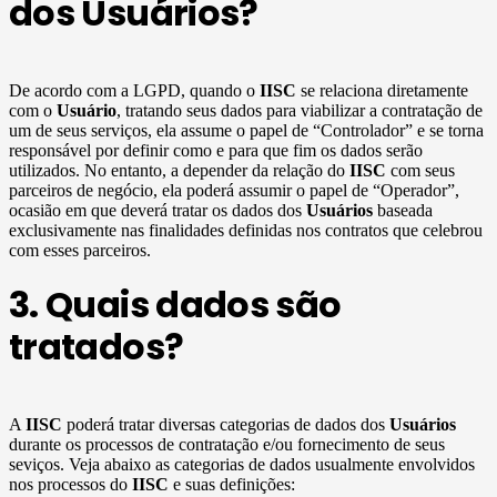
dos Usuários?
De acordo com a LGPD, quando o
IISC
se relaciona diretamente
com o
Usuário
, tratando seus dados para viabilizar a contratação de
um de seus serviços, ela assume o papel de “Controlador” e se torna
responsável por definir como e para que fim os dados serão
utilizados. No entanto, a depender da relação do
IISC
com seus
parceiros de negócio, ela poderá assumir o papel de “Operador”,
ocasião em que deverá tratar os dados dos
Usuários
baseada
exclusivamente nas finalidades definidas nos contratos que celebrou
com esses parceiros.
3. Quais dados são
tratados?
A
IISC
poderá tratar diversas categorias de dados dos
Usuários
durante os processos de contratação e/ou fornecimento de seus
seviços. Veja abaixo as categorias de dados usualmente envolvidos
nos processos do
IISC
e suas definições: