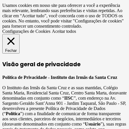
Usamos cookies em nosso site para oferecer a você a experiência
mais relevante, lembrando suas preferências e visitas repetidas. Ao
clicar em “Aceitar tudo”, você concorda com o uso de TODOS os
cookies. No entanto, você pode visitar "Configurações de cookies"
para fornecer um consentimento controlado.
Configurações de Cookies
Aceitar todos
Fechar
Visão geral de privacidade
Política de Privacidade - Instituto das Irmãs da Santa Cruz
O Instituto das Irmãs da Santa Cruz e as suas mantidas, Colégio
Santa Maria, Residencial Santa Cruz, Centro Santa Marta, doravante
denominadas em conjunto como “
IISC
”, com endereço na Av.
Sargento Geraldo Sant’Anna 901 - Jardim Taquaral, São Paulo - SP,
desenvolveu a presente Política de Privacidade de Dados
(“
Política
”) com a finalidade de comunicar de forma transparente
aos seus clientes, parceiros de negócios, intermediários e terceiros
(doravante denominados em conjunto como “
Usuário
”), suas regras