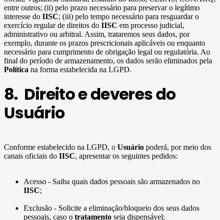
entre outros; (ii) pelo prazo necessário para preservar o legítimo
interesse do
IISC
; (iii) pelo tempo necessário para resguardar o
exercício regular de direitos do
IISC
em processo judicial,
administrativo ou arbitral. Assim, trataremos seus dados, por
exemplo, durante os prazos prescricionais aplicáveis ou enquanto
necessário para cumprimento de obrigação legal ou regulatória. Ao
final do período de armazenamento, os dados serão eliminados pela
Política
na forma estabelecida na LGPD.
8. Direito e deveres do
Usuário
Conforme estabelecido na LGPD, o
Usuário
poderá, por meio dos
canais oficiais do
IISC
, apresentar os seguintes pedidos:
Acesso - Saiba quais dados pessoais são armazenados no
IISC
;
Exclusão - Solicite a eliminação/bloqueio dos seus dados
pessoais, caso o
tratamento
seja dispensável;