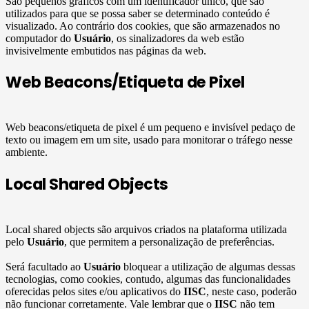
São pequenos gráficos com um identificador único, que são
utilizados para que se possa saber se determinado conteúdo é
visualizado. Ao contrário dos cookies, que são armazenados no
computador do
Usuário
, os sinalizadores da web estão
invisivelmente embutidos nas páginas da web.
Web Beacons/Etiqueta de Pixel
Web beacons/etiqueta de pixel é um pequeno e invisível pedaço de
texto ou imagem em um site, usado para monitorar o tráfego nesse
ambiente.
Local Shared Objects
Local shared objects são arquivos criados na plataforma utilizada
pelo
Usuário
, que permitem a personalização de preferências.
Será facultado ao
Usuário
bloquear a utilização de algumas dessas
tecnologias, como cookies, contudo, algumas das funcionalidades
oferecidas pelos sites e/ou aplicativos do
IISC
, neste caso, poderão
não funcionar corretamente. Vale lembrar que o
IISC
não tem