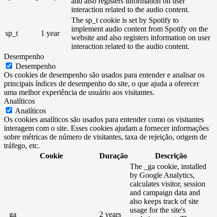
and also registers information on user
interaction related to the audio content.
The sp_t cookie is set by Spotify to
implement audio content from Spotify on the
sp_t
1 year
website and also registers information on user
interaction related to the audio content.
Desempenho
Desempenho
Os cookies de desempenho são usados ​​para entender e analisar os
principais índices de desempenho do site, o que ajuda a oferecer
uma melhor experiência de usuário aos visitantes.
Analíticos
Analíticos
Os cookies analíticos são usados ​​para entender como os visitantes
interagem com o site. Esses cookies ajudam a fornecer informações
sobre métricas de número de visitantes, taxa de rejeição, origem de
tráfego, etc.
Cookie
Duração
Descrição
The _ga cookie, installed
by Google Analytics,
calculates visitor, session
and campaign data and
also keeps track of site
usage for the site's
_ga
2 years