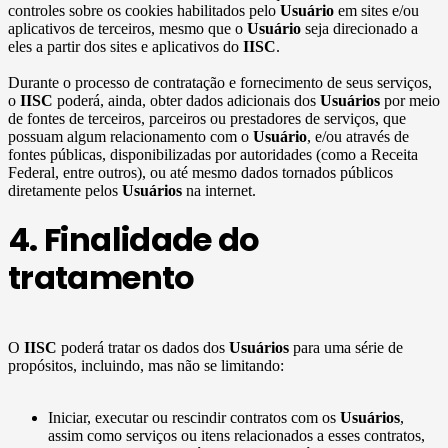
controles sobre os cookies habilitados pelo
Usuário
em sites e/ou
aplicativos de terceiros, mesmo que o
Usuário
seja direcionado a
eles a partir dos sites e aplicativos do
IISC
.
Durante o processo de contratação e fornecimento de seus serviços,
o
IISC
poderá, ainda, obter dados adicionais dos
Usuários
por meio
de fontes de terceiros, parceiros ou prestadores de serviços, que
possuam algum relacionamento com o
Usuário
, e/ou através de
fontes públicas, disponibilizadas por autoridades (como a Receita
Federal, entre outros), ou até mesmo dados tornados públicos
diretamente pelos
Usuários
na internet.
4. Finalidade do
tratamento
O
IISC
poderá tratar os dados dos
Usuários
para uma série de
propósitos, incluindo, mas não se limitando:
Iniciar, executar ou rescindir contratos com os
Usuários
,
assim como serviços ou itens relacionados a esses contratos,