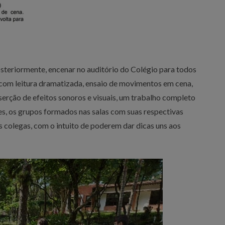
posteriormente, encenar no auditório do Colégio para todos
m com leitura dramatizada, ensaio de movimentos em cena,
serção de efeitos sonoros e visuais, um trabalho completo
es, os grupos formados nas salas com suas respectivas
 colegas, com o intuito de poderem dar dicas uns aos