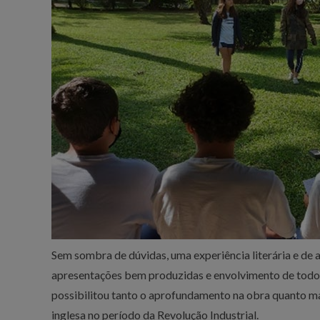
Sem sombra de dúvidas, uma experiência literária e de a
apresentações bem produzidas e envolvimento de todos
possibilitou tanto o aprofundamento na obra quanto m
inglesa no período da Revolução Industrial.