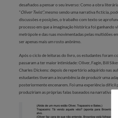
desafiados a pensar o seu inverso: Como a obra literár
“
Oliver Twist”,
mesmo sendo uma narrativa fictícia
,
pode
discussões e posições, o trabalho com texto se aprofu
processo em que a imaginação histórica foi ganhando vi
metrópole e das ruas movimentadas pelas multidões em
ser apenas mais um rosto anônimo.
Após o ciclo de leituras do livro, os estudantes foram 
passaram a ter maior intimidade: Oliver, Fagin, Bill Sik
Charles Dickens: depois de repertório adquirido nas aul
estudantes tiveram a incumbência de produzir uma adapt
posteriormente encenarem. Foi uma experiência difícil
produziriam as próprias falas baseados na narrativa lid