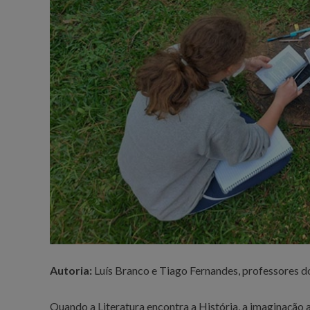
Autoria:
Luís Branco e Tiago Fernandes, professores d
Quando a Literatura encontra a História, a imaginação