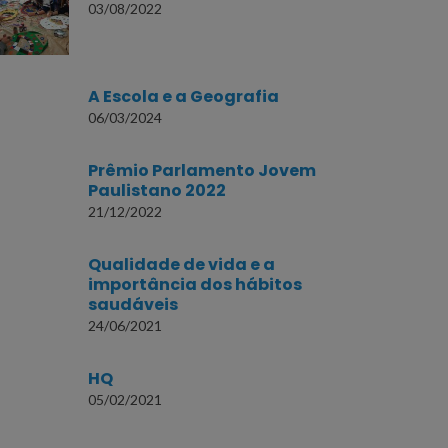
03/08/2022
A Escola e a Geografia
06/03/2024
Prêmio Parlamento Jovem
Paulistano 2022
21/12/2022
Qualidade de vida e a
importância dos hábitos
saudáveis
24/06/2021
HQ
05/02/2021