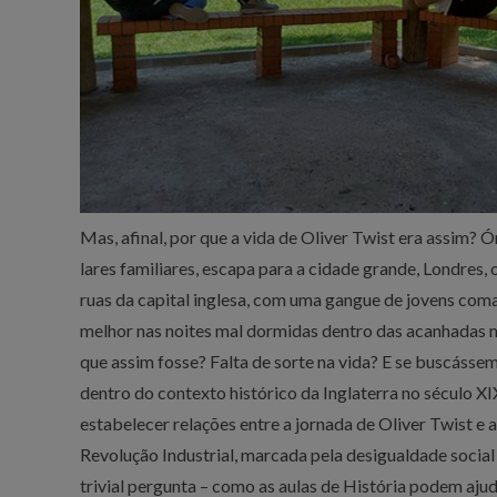
Mas, afinal, por que a vida de Oliver Twist era assim? 
lares familiares, escapa para a cidade grande, Londres, 
ruas da capital inglesa, com uma gangue de jovens co
melhor nas noites mal dormidas dentro das acanhadas 
que assim fosse? Falta de sorte na vida? E se buscáss
dentro do contexto histórico da Inglaterra no século X
estabelecer relações entre a jornada de Oliver Twist e 
Revolução Industrial, marcada pela desigualdade social 
trivial pergunta – como as aulas de História podem ajud