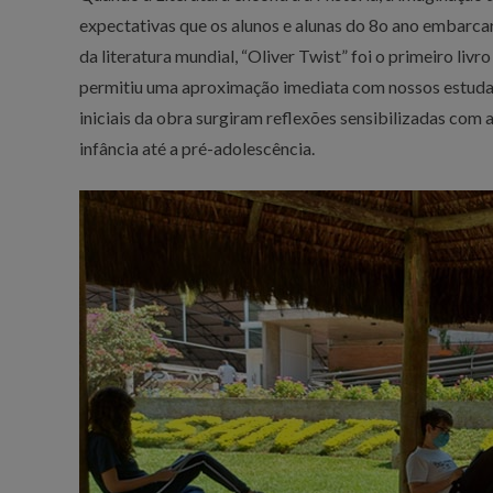
expectativas que os alunos e alunas do 8o ano embarcar
da literatura mundial, “Oliver Twist” foi o primeiro livr
permitiu uma aproximação imediata com nossos estudan
iniciais da obra surgiram reflexões sensibilizadas com a
infância até a pré-adolescência.