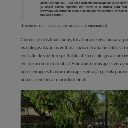
(trecho de uma das peças produzidas e encenadas)
Com os textos finalizados, foi a hora de ensaiar para, 
os colegas. As aulas voltadas para o trabalho iniciara
emissão de voz, interpretação até o ensaio geral com in
em torno do texto teatral. Ainda antes das apresentaçõ
apresentações fizeram uma apresentação prévia para os
outros e melhorar o produto final.