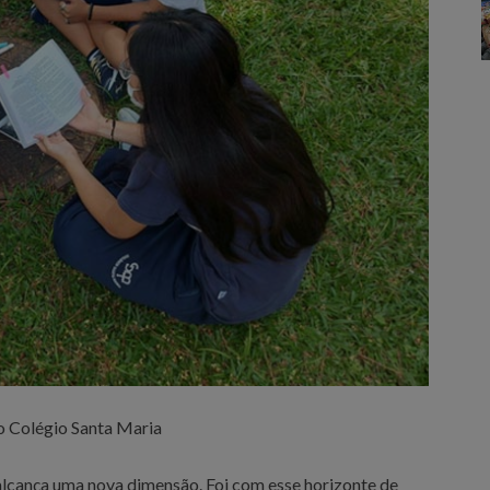
o Colégio Santa Maria
 alcança uma nova dimensão. Foi com esse horizonte de