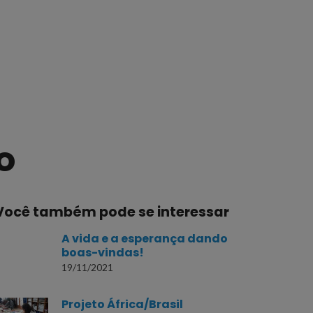
o
Você também pode se interessar
A vida e a esperança dando
boas-vindas!
19/11/2021
Projeto África/Brasil