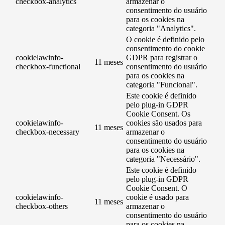
checkbox-analytics
armazenar o
consentimento do usuário
para os cookies na
categoria "Analytics".
O cookie é definido pelo
consentimento do cookie
cookielawinfo-
GDPR para registrar o
11 meses
checkbox-functional
consentimento do usuário
para os cookies na
categoria "Funcional".
Este cookie é definido
pelo plug-in GDPR
Cookie Consent. Os
cookielawinfo-
cookies são usados ​​para
11 meses
checkbox-necessary
armazenar o
consentimento do usuário
para os cookies na
categoria "Necessário".
Este cookie é definido
pelo plug-in GDPR
Cookie Consent. O
cookielawinfo-
cookie é usado para
11 meses
checkbox-others
armazenar o
consentimento do usuário
para os cookies na