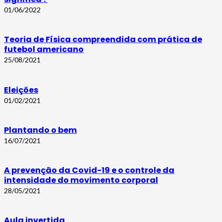
01/06/2022
Teoria de Física compreendida com prática de
futebol americano
25/08/2021
Eleições
01/02/2021
Plantando o bem
16/07/2021
A prevenção da Covid-19 e o controle da
intensidade do movimento corporal
28/05/2021
Aula invertida