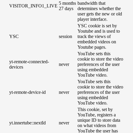
5 months
bandwidth that
VISITOR_INFO1_LIVE
27 days
determines whether the
user gets the new or old
player interface.
YSC cookie is set by
Youtube and is used to
YSC
session
track the views of
embedded videos on
Youtube pages.
YouTube sets this
cookie to store the video
yt-remote-connected-
never
preferences of the user
devices
using embedded
YouTube video.
YouTube sets this
cookie to store the video
yt-remote-device-id
never
preferences of the user
using embedded
YouTube video.
This cookie, set by
YouTube, registers a
unique ID to store data
yt.innertube::nextId
never
on what videos from
YouTube the user has