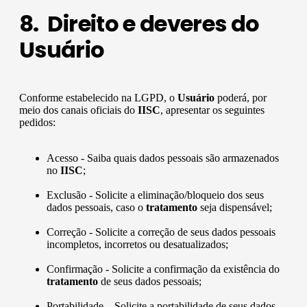
8. Direito e deveres do
Usuário
Conforme estabelecido na LGPD, o
Usuário
poderá, por
meio dos canais oficiais do
IISC
, apresentar os seguintes
pedidos:
Acesso - Saiba quais dados pessoais são armazenados
no
IISC
;
Exclusão - Solicite a eliminação/bloqueio dos seus
dados pessoais, caso o
tratamento
seja dispensável;
Correção - Solicite a correção de seus dados pessoais
incompletos, incorretos ou desatualizados;
Confirmação - Solicite a confirmação da existência do
tratamento
de seus dados pessoais;
Portabilidade – Solicite a portabilidade de seus dados,