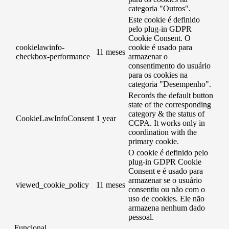
categoria "Outros".
Este cookie é definido
pelo plug-in GDPR
Cookie Consent. O
cookielawinfo-
cookie é usado para
11 meses
checkbox-performance
armazenar o
consentimento do usuário
para os cookies na
categoria "Desempenho".
Records the default button
state of the corresponding
category & the status of
CookieLawInfoConsent
1 year
CCPA. It works only in
coordination with the
primary cookie.
O cookie é definido pelo
plug-in GDPR Cookie
Consent e é usado para
armazenar se o usuário
viewed_cookie_policy
11 meses
consentiu ou não com o
uso de cookies. Ele não
armazena nenhum dado
pessoal.
Funcional