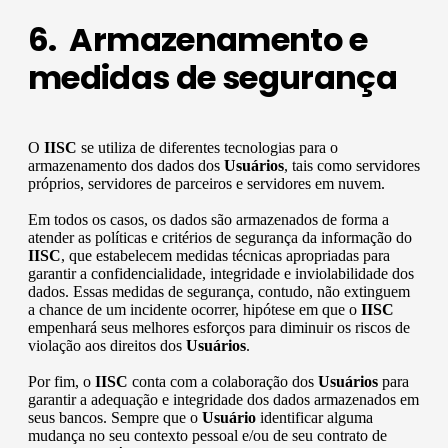
6. Armazenamento e
medidas de segurança
O
IISC
se utiliza de diferentes tecnologias para o
armazenamento dos dados dos
Usuários
, tais como servidores
próprios, servidores de parceiros e servidores em nuvem.
Em todos os casos, os dados são armazenados de forma a
atender as políticas e critérios de segurança da informação do
IISC
, que estabelecem medidas técnicas apropriadas para
garantir a confidencialidade, integridade e inviolabilidade dos
dados. Essas medidas de segurança, contudo, não extinguem
a chance de um incidente ocorrer, hipótese em que o
IISC
empenhará seus melhores esforços para diminuir os riscos de
violação aos direitos dos
Usuários
.
Por fim, o
IISC
conta com a colaboração dos
Usuários
para
garantir a adequação e integridade dos dados armazenados em
seus bancos. Sempre que o
Usuário
identificar alguma
mudança no seu contexto pessoal e/ou de seu contrato de