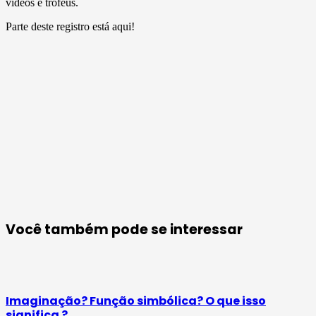
vídeos e troféus.
Parte deste registro está aqui!
Você também pode se interessar
Imaginação? Função simbólica? O que isso
significa ?