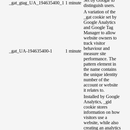
Set by Google to
_gat_gtag_UA_194635400_1
1 minute
distinguish users.
A variation of the
_gat cookie set by
Google Analytics
and Google Tag
Manager to allow
website owners to
track visitor
behaviour and
_gat_UA-194635400-1
1 minute
measure site
performance. The
pattern element in
the name contains
the unique identity
number of the
account or website
it relates to.
Installed by Google
Analytics, _gid
cookie stores
information on how
visitors use a
website, while also
creating an analytics