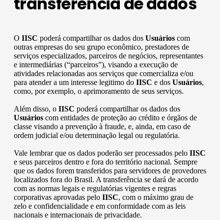
transferência de dados
O
IISC
poderá compartilhar os dados dos
Usuários
com
outras empresas do seu grupo econômico, prestadores de
serviços especializados, parceiros de negócios, representantes
e intermediárias (“parceiros”), visando a execução de
atividades relacionadas aos serviços que comercializa e/ou
para atender a um interesse legitimo do
IISC
e dos
Usuários
,
como, por exemplo, o aprimoramento de seus serviços.
Além disso, o
IISC
poderá compartilhar os dados dos
Usuários
com entidades de proteção ao crédito e órgãos de
classe visando a prevenção à fraude, e, ainda, em caso de
ordem judicial e/ou determinação legal ou regulatória.
Vale lembrar que os dados poderão ser processados pelo
IISC
e seus parceiros dentro e fora do território nacional. Sempre
que os dados forem transferidos para servidores de provedores
localizados fora do Brasil. A transferência se dará de acordo
com as normas legais e regulatórias vigentes e regras
corporativas aprovadas pelo
IISC
, com o máximo grau de
zelo e confidencialidade e em conformidade com as leis
nacionais e internacionais de privacidade.