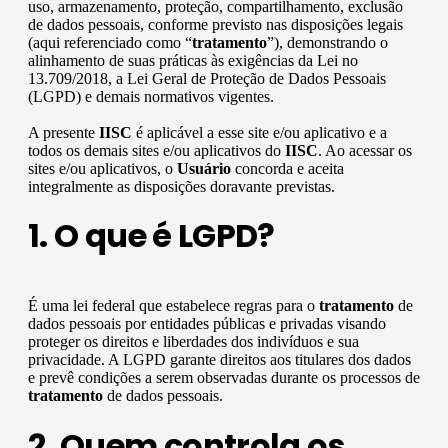
uso, armazenamento, proteção, compartilhamento, exclusão
de dados pessoais, conforme previsto nas disposições legais
(aqui referenciado como “
tratamento
”), demonstrando o
alinhamento de suas práticas às exigências da Lei no
13.709/2018, a Lei Geral de Proteção de Dados Pessoais
(LGPD) e demais normativos vigentes.
A presente
IISC
é aplicável a esse site e/ou aplicativo e a
todos os demais sites e/ou aplicativos do
IISC
. Ao acessar os
sites e/ou aplicativos, o
Usuário
concorda e aceita
integralmente as disposições doravante previstas.
1. O que é LGPD?
É uma lei federal que estabelece regras para o
tratamento
de
dados pessoais por entidades públicas e privadas visando
proteger os direitos e liberdades dos indivíduos e sua
privacidade. A LGPD garante direitos aos titulares dos dados
e prevê condições a serem observadas durante os processos de
tratamento
de dados pessoais.
2. Quem controla os