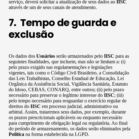
serviço, deverá solicitar a atualização de seus dados ao
IISC
através de um de seus canais de atendimento.
7. Tempo de guarda e
exclusão
Os dados dos
Usuários
serão armazenados pelo
IISC
para as
seguintes finalidades, que incluem, mas não se limitam a: (i)
pelo prazo exigido nas regulamentações e legislações
vigentes, tais como o Código Civil Brasileiro, a Consolidação
das Leis Trabalhistas, Conselho Estadual de Educação, Lei
Orgânica da Assistência Social, Vigilância Sanitária, Estatuto
do Idoso, CEBAS, CONARQ, entre outros; (ii) pelo prazo
necessário para preservar o legítimo interesse do
IISC
; (iii)
pelo tempo necessário para resguardar o exercício regular de
direitos do
IISC
em processo judicial, administrativo ou
arbitral. Assim, trataremos seus dados, por exemplo, durante
os prazos prescricionais aplicáveis ou enquanto necessário
para cumprimento de obrigação legal ou regulatória. Ao final
do período de armazenamento, os dados serão eliminados pela
Política
na forma estabelecida na LGPD.