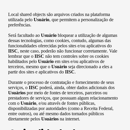
Local shared objects são arquivos criados na plataforma
utilizada pelo
Usuário
, que permitem a personalização de
preferências.
Será facultado ao
Usuário
bloquear a utilização de algumas
dessas tecnologias, como cookies, contudo, algumas das
funcionalidades oferecidas pelos sites e/ou aplicativos do
IISC
, neste caso, poderão não funcionar corretamente. Vale
lembrar que o
IISC
não tem controles sobre os cookies
habilitados pelo
Usuário
em sites e/ou aplicativos de
terceiros, mesmo que o
Usuário
seja direcionado a eles a
partir dos sites e aplicativos do
IISC
.
Durante o processo de contratação e fornecimento de seus
serviços, o
IISC
poderá, ainda, obter dados adicionais dos
Usuários
por meio de fontes de terceiros, parceiros ou
prestadores de serviços, que possuam algum relacionamento
com o
Usuário
, e/ou através de fontes públicas,
disponibilizadas por autoridades (como a Receita Federal,
entre outros), ou até mesmo dados tornados públicos
diretamente pelos
Usuários
na internet.