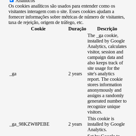
Analíticos
Os cookies analíticos são usados ​​para entender como os
visitantes interagem com o site. Esses cookies ajudam a
fornecer informações sobre métricas de número de visitantes,
taxa de rejeição, origem de tráfego, etc.
Cookie
Duração
Descrição
The _ga cookie,
installed by Google
Analytics, calculates
visitor, session and
campaign data and
also keeps track of
site usage for the
_ga
2 years
site's analytics
report. The cookie
stores information
anonymously and
assigns a randomly
generated number to
recognize unique
visitors.
This cookie is
_ga_98KZW8PEBE
2 years
installed by Google
Analytics.