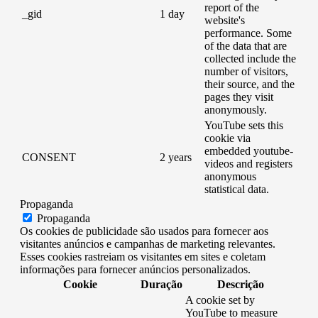
report of the
_gid
1 day
website's
performance. Some
of the data that are
collected include the
number of visitors,
their source, and the
pages they visit
anonymously.
YouTube sets this
cookie via
embedded youtube-
CONSENT
2 years
videos and registers
anonymous
statistical data.
Propaganda
Propaganda
Os cookies de publicidade são usados ​​para fornecer aos
visitantes anúncios e campanhas de marketing relevantes.
Esses cookies rastreiam os visitantes em sites e coletam
informações para fornecer anúncios personalizados.
Cookie
Duração
Descrição
A cookie set by
YouTube to measure