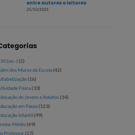
entre autores e leitores
25/10/2021
Categorias
50 (ou -)
(2)
lém dos Muros da Escola
(42)
lfabetização
(16)
tividade Física
(33)
ducação de Jovens e Adultos
(14)
ducação em Pauta
(123)
ducação Infantil
(99)
nsino Médio
(69)
u Professor
(17)