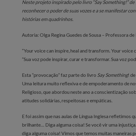
Neste projeto inspirado pelo livro “Say Something!” de
reconhecer o poder de suas vozes e a se manifestar contr
histórias em quadrinhos.
Autoria:
Olga Regina Guedes de Sousa – Professora de 
“Your voice can inspire, heal and transform. Your voice
“Sua voz pode inspirar, curar e transformar. Sua voz po
Esta “provocação” faz parte do livro
Say Something
! de
Uma leitura muito reflexiva e de empoderamento de nos
Religioso, que abordou neste ano a conscientização sobr
atitudes solidárias, respeitosas e empáticas.
E foi assim que nas aulas de Língua Inglesa refletimos 
brilhante… Diga alguma coisa! Se você vir uma injustiça
diga alguma coisa! Vimos que temos muitas maneiras pe