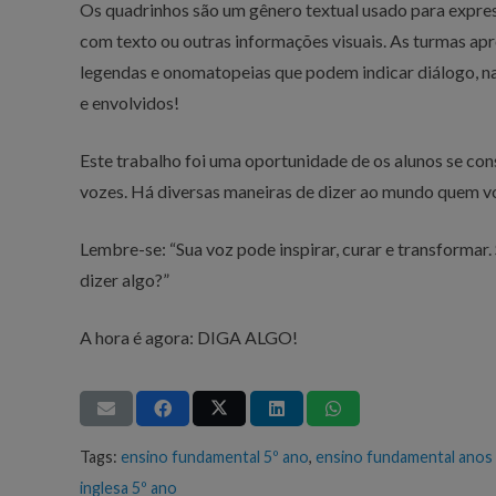
Os quadrinhos são um gênero textual usado para expre
com texto ou outras informações visuais. As turmas apr
legendas e onomatopeias que podem indicar diálogo, na
e envolvidos!
Este trabalho foi uma oportunidade de os alunos se con
vozes. Há diversas maneiras de dizer ao mundo quem vo
Lembre-se: “Sua voz pode inspirar, curar e transformar
dizer algo?”
A hora é agora: DIGA ALGO!
Tags:
ensino fundamental 5º ano
,
ensino fundamental anos i
inglesa 5º ano