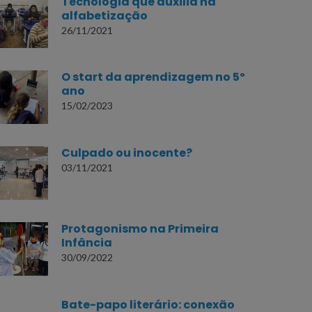
Tecnologia que auxilia na
alfabetização
26/11/2021
O start da aprendizagem no 5º
ano
15/02/2023
Culpado ou inocente?
03/11/2021
Protagonismo na Primeira
Infância
30/09/2022
Bate-papo literário: conexão