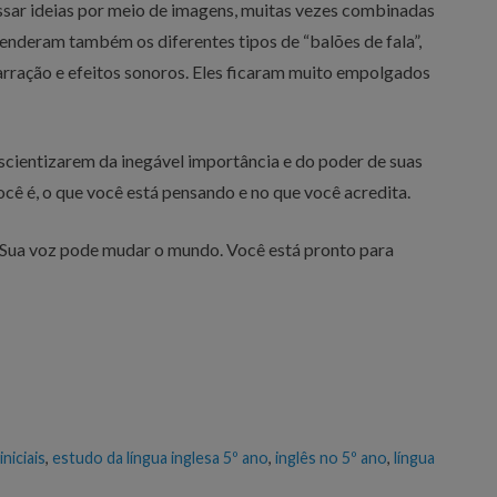
ssar ideias por meio de imagens, muitas vezes combinadas
enderam também os diferentes tipos de “balões de fala”,
rração e efeitos sonoros. Eles ficaram muito empolgados
scientizarem da inegável importância e do poder de suas
cê é, o que você está pensando e no que você acredita.
. Sua voz pode mudar o mundo. Você está pronto para
niciais
,
estudo da língua inglesa 5º ano
,
inglês no 5º ano
,
língua