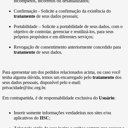
incompletos, incorretos ou desatualizados;
Confirmação - Solicite a confirmação da existência do
tratamento
de seus dados pessoais;
Portabilidade – Solicite a portabilidade de seus dados, com o
objetivo de controlar, gerenciar e reutilizá-los, para seus
próprios propósitos e em diferentes serviços;
Revogação de consentimento anteriormente concedido para
tratamento
de seus dados.
Para apresentar um dos pedidos relacionados acima, ou caso você
tenha alguma dúvida, temos um encarregado pelo
tratamento
dos
seus dados pessoais, disponível pelo e-mail:
privacidade@iisc.org.br.
Em contrapartida, é de responsabilidade exclusiva do
Usuário
:
Inserir somente informações verdadeiras nos sites e/ou
aplicativos do
IISC
;