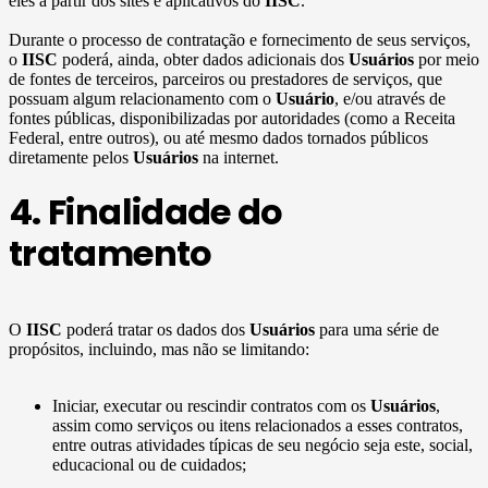
eles a partir dos sites e aplicativos do
IISC
.
Durante o processo de contratação e fornecimento de seus serviços,
o
IISC
poderá, ainda, obter dados adicionais dos
Usuários
por meio
de fontes de terceiros, parceiros ou prestadores de serviços, que
possuam algum relacionamento com o
Usuário
, e/ou através de
fontes públicas, disponibilizadas por autoridades (como a Receita
Federal, entre outros), ou até mesmo dados tornados públicos
diretamente pelos
Usuários
na internet.
4. Finalidade do
tratamento
O
IISC
poderá tratar os dados dos
Usuários
para uma série de
propósitos, incluindo, mas não se limitando:
Iniciar, executar ou rescindir contratos com os
Usuários
,
assim como serviços ou itens relacionados a esses contratos,
entre outras atividades típicas de seu negócio seja este, social,
educacional ou de cuidados;