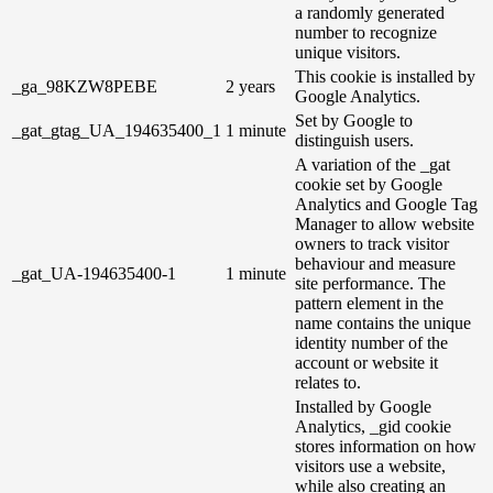
a randomly generated
number to recognize
unique visitors.
This cookie is installed by
_ga_98KZW8PEBE
2 years
Google Analytics.
Set by Google to
_gat_gtag_UA_194635400_1
1 minute
distinguish users.
A variation of the _gat
cookie set by Google
Analytics and Google Tag
Manager to allow website
owners to track visitor
behaviour and measure
_gat_UA-194635400-1
1 minute
site performance. The
pattern element in the
name contains the unique
identity number of the
account or website it
relates to.
Installed by Google
Analytics, _gid cookie
stores information on how
visitors use a website,
while also creating an