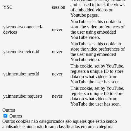
and is used to track the views
YSC
session
of embedded videos on
Youtube pages.
YouTube sets this cookie to
yt-remote-connected-
store the video preferences of
never
devices
the user using embedded
YouTube video.
YouTube sets this cookie to
store the video preferences of
yt-remote-device-id
never
the user using embedded
YouTube video.
This cookie, set by YouTube,
registers a unique ID to store
yt.innertube::nextId
never
data on what videos from
YouTube the user has seen.
This cookie, set by YouTube,
registers a unique ID to store
yt.innertube::requests
never
data on what videos from
YouTube the user has seen.
Outros
Outros
Outros cookies não categorizados são aqueles que estão sendo
analisados ​​e ainda não foram classificados em uma categoria.