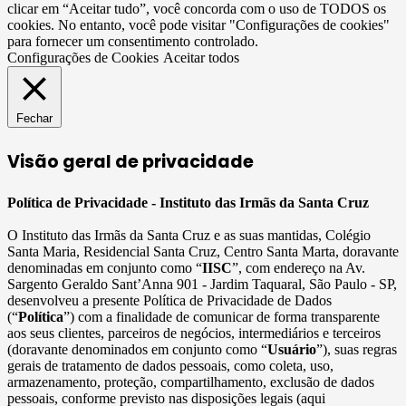
clicar em “Aceitar tudo”, você concorda com o uso de TODOS os
cookies. No entanto, você pode visitar "Configurações de cookies"
para fornecer um consentimento controlado.
Configurações de Cookies
Aceitar todos
Fechar
Visão geral de privacidade
Política de Privacidade - Instituto das Irmãs da Santa Cruz
O Instituto das Irmãs da Santa Cruz e as suas mantidas, Colégio
Santa Maria, Residencial Santa Cruz, Centro Santa Marta, doravante
denominadas em conjunto como “
IISC
”, com endereço na Av.
Sargento Geraldo Sant’Anna 901 - Jardim Taquaral, São Paulo - SP,
desenvolveu a presente Política de Privacidade de Dados
(“
Política
”) com a finalidade de comunicar de forma transparente
aos seus clientes, parceiros de negócios, intermediários e terceiros
(doravante denominados em conjunto como “
Usuário
”), suas regras
gerais de tratamento de dados pessoais, como coleta, uso,
armazenamento, proteção, compartilhamento, exclusão de dados
pessoais, conforme previsto nas disposições legais (aqui