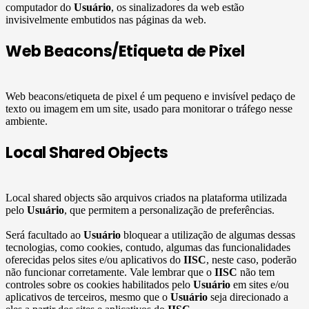
computador do
Usuário
, os sinalizadores da web estão
invisivelmente embutidos nas páginas da web.
Web Beacons/Etiqueta de Pixel
Web beacons/etiqueta de pixel é um pequeno e invisível pedaço de
texto ou imagem em um site, usado para monitorar o tráfego nesse
ambiente.
Local Shared Objects
Local shared objects são arquivos criados na plataforma utilizada
pelo
Usuário
, que permitem a personalização de preferências.
Será facultado ao
Usuário
bloquear a utilização de algumas dessas
tecnologias, como cookies, contudo, algumas das funcionalidades
oferecidas pelos sites e/ou aplicativos do
IISC
, neste caso, poderão
não funcionar corretamente. Vale lembrar que o
IISC
não tem
controles sobre os cookies habilitados pelo
Usuário
em sites e/ou
aplicativos de terceiros, mesmo que o
Usuário
seja direcionado a