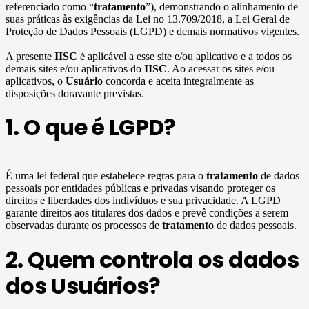
referenciado como “
tratamento
”), demonstrando o alinhamento de
suas práticas às exigências da Lei no 13.709/2018, a Lei Geral de
Proteção de Dados Pessoais (LGPD) e demais normativos vigentes.
A presente
IISC
é aplicável a esse site e/ou aplicativo e a todos os
demais sites e/ou aplicativos do
IISC
. Ao acessar os sites e/ou
aplicativos, o
Usuário
concorda e aceita integralmente as
disposições doravante previstas.
1. O que é LGPD?
É uma lei federal que estabelece regras para o
tratamento
de dados
pessoais por entidades públicas e privadas visando proteger os
direitos e liberdades dos indivíduos e sua privacidade. A LGPD
garante direitos aos titulares dos dados e prevê condições a serem
observadas durante os processos de
tratamento
de dados pessoais.
2. Quem controla os dados
dos Usuários?