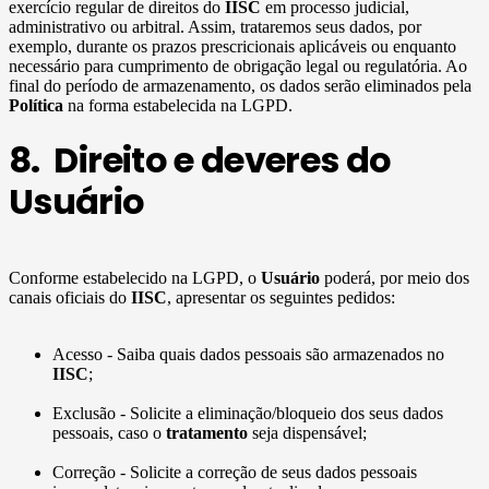
exercício regular de direitos do
IISC
em processo judicial,
administrativo ou arbitral. Assim, trataremos seus dados, por
exemplo, durante os prazos prescricionais aplicáveis ou enquanto
necessário para cumprimento de obrigação legal ou regulatória. Ao
final do período de armazenamento, os dados serão eliminados pela
Política
na forma estabelecida na LGPD.
8. Direito e deveres do
Usuário
Conforme estabelecido na LGPD, o
Usuário
poderá, por meio dos
canais oficiais do
IISC
, apresentar os seguintes pedidos:
Acesso - Saiba quais dados pessoais são armazenados no
IISC
;
Exclusão - Solicite a eliminação/bloqueio dos seus dados
pessoais, caso o
tratamento
seja dispensável;
Correção - Solicite a correção de seus dados pessoais