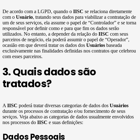
De acordo com a LGPD, quando o
IISC
se relaciona diretamente
com o
Usuário
, tratando seus dados para viabilizar a contratação de
um de seus serviços, ela assume o papel de “Controlador” e se torna
responsável por definir como e para que fim os dados serão
utilizados. No entanto, a depender da relação do
IISC
com seus
parceiros de negócio, ela poderá assumir o papel de “Operador”,
ocasião em que deverá tratar os dados dos
Usuários
baseada
exclusivamente nas finalidades definidas nos contratos que celebrou
com esses parceiros.
3. Quais dados são
tratados?
A
IISC
poderá tratar diversas categorias de dados dos
Usuários
durante os processos de contratação e/ou fornecimento de seus
seviços. Veja abaixo as categorias de dados usualmente envolvidos
nos processos do
IISC
e suas definições:
Dados Pessoais