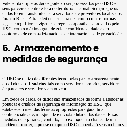
Vale lembrar que os dados poderão ser processados pelo
IISC
e
seus parceiros dentro e fora do território nacional. Sempre que os
dados forem transferidos para servidores de provedores localizados
fora do Brasil. A transferência se dará de acordo com as normas
legais e regulatórias vigentes e regras corporativas aprovadas pelo
IISC
, com o máximo grau de zelo e confidencialidade e em
conformidade com as leis nacionais e internacionais de privacidade.
6. Armazenamento e
medidas de segurança
O
IISC
se utiliza de diferentes tecnologias para o armazenamento
dos dados dos
Usuários
, tais como servidores próprios, servidores
de parceiros e servidores em nuvem.
Em todos os casos, os dados são armazenados de forma a atender as
políticas e critérios de segurança da informação do
IISC
, que
estabelecem medidas técnicas apropriadas para garantir a
confidencialidade, integridade e inviolabilidade dos dados. Essas
medidas de segurança, contudo, não extinguem a chance de um
incidente ocorrer, hipótese em que o
IISC
empenhará seus melhores