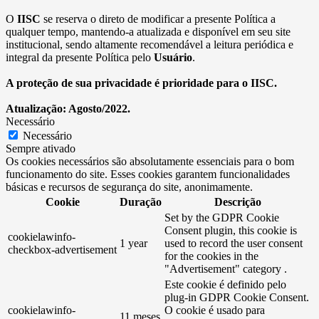
O
IISC
se reserva o direto de modificar a presente Política a
qualquer tempo, mantendo-a atualizada e disponível em seu site
institucional, sendo altamente recomendável a leitura periódica e
integral da presente Política pelo
Usuário
.
A proteção de sua privacidade é prioridade para o IISC.
Atualização: Agosto/2022.
Necessário
Necessário
Sempre ativado
Os cookies necessários são absolutamente essenciais para o bom
funcionamento do site. Esses cookies garantem funcionalidades
básicas e recursos de segurança do site, anonimamente.
Cookie
Duração
Descrição
Set by the GDPR Cookie
Consent plugin, this cookie is
cookielawinfo-
1 year
used to record the user consent
checkbox-advertisement
for the cookies in the
"Advertisement" category .
Este cookie é definido pelo
plug-in GDPR Cookie Consent.
cookielawinfo-
O cookie é usado para
11 meses