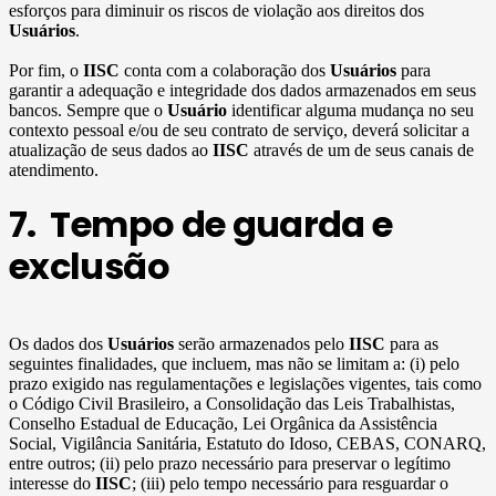
esforços para diminuir os riscos de violação aos direitos dos
Usuários
.
Por fim, o
IISC
conta com a colaboração dos
Usuários
para
garantir a adequação e integridade dos dados armazenados em seus
bancos. Sempre que o
Usuário
identificar alguma mudança no seu
contexto pessoal e/ou de seu contrato de serviço, deverá solicitar a
atualização de seus dados ao
IISC
através de um de seus canais de
atendimento.
7. Tempo de guarda e
exclusão
Os dados dos
Usuários
serão armazenados pelo
IISC
para as
seguintes finalidades, que incluem, mas não se limitam a: (i) pelo
prazo exigido nas regulamentações e legislações vigentes, tais como
o Código Civil Brasileiro, a Consolidação das Leis Trabalhistas,
Conselho Estadual de Educação, Lei Orgânica da Assistência
Social, Vigilância Sanitária, Estatuto do Idoso, CEBAS, CONARQ,
entre outros; (ii) pelo prazo necessário para preservar o legítimo
interesse do
IISC
; (iii) pelo tempo necessário para resguardar o