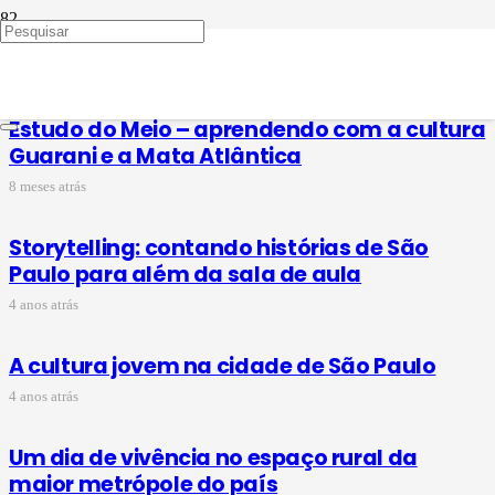
Estudo do Meio
Estudo do Meio – aprendendo com a cultura
Guarani e a Mata Atlântica
8 meses atrás
Storytelling: contando histórias de São
Paulo para além da sala de aula
4 anos atrás
A cultura jovem na cidade de São Paulo
4 anos atrás
Um dia de vivência no espaço rural da
maior metrópole do país