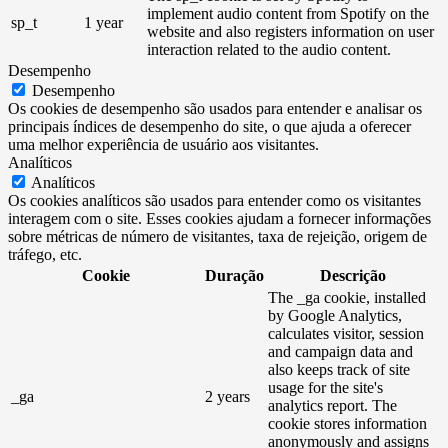
implement audio content from Spotify on the
sp_t
1 year
website and also registers information on user
interaction related to the audio content.
Desempenho
Desempenho
Os cookies de desempenho são usados ​​para entender e analisar os
principais índices de desempenho do site, o que ajuda a oferecer
uma melhor experiência de usuário aos visitantes.
Analíticos
Analíticos
Os cookies analíticos são usados ​​para entender como os visitantes
interagem com o site. Esses cookies ajudam a fornecer informações
sobre métricas de número de visitantes, taxa de rejeição, origem de
tráfego, etc.
Cookie
Duração
Descrição
The _ga cookie, installed
by Google Analytics,
calculates visitor, session
and campaign data and
also keeps track of site
usage for the site's
_ga
2 years
analytics report. The
cookie stores information
anonymously and assigns