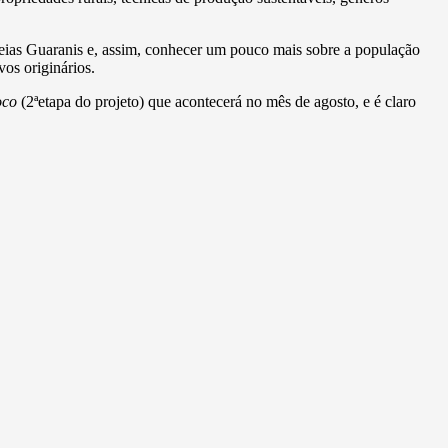
deias Guaranis e, assim, conhecer um pouco mais sobre a população
vos originários.
loco
(2ªetapa do projeto) que acontecerá no mês de agosto, e é claro