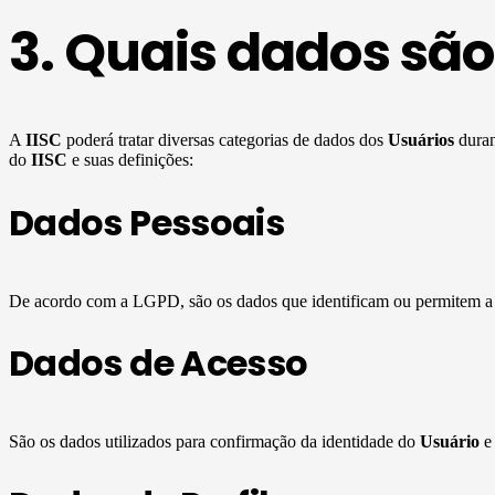
3. Quais dados são
A
IISC
poderá tratar diversas categorias de dados dos
Usuários
duran
do
IISC
e suas definições:
Dados Pessoais
De acordo com a LGPD, são os dados que identificam ou permitem a i
Dados de Acesso
São os dados utilizados para confirmação da identidade do
Usuário
e 