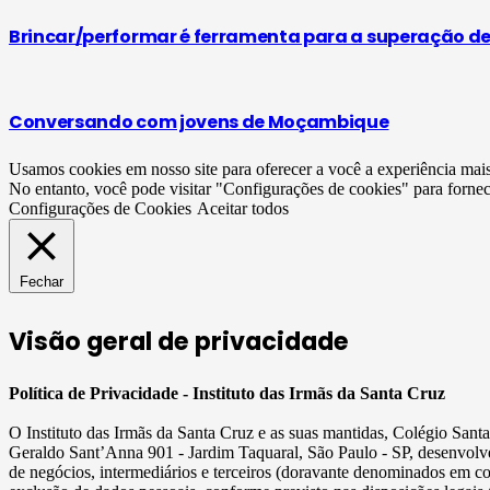
Brincar/performar é ferramenta para a superação de
Conversando com jovens de Moçambique
Usamos cookies em nosso site para oferecer a você a experiência mai
No entanto, você pode visitar "Configurações de cookies" para forne
Configurações de Cookies
Aceitar todos
Fechar
Visão geral de privacidade
Política de Privacidade - Instituto das Irmãs da Santa Cruz
O Instituto das Irmãs da Santa Cruz e as suas mantidas, Colégio San
Geraldo Sant’Anna 901 - Jardim Taquaral, São Paulo - SP, desenvolve
de negócios, intermediários e terceiros (doravante denominados em c