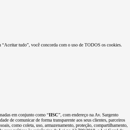
r em “Aceitar tudo”, você concorda com o uso de TODOS os cookies.
minadas em conjunto como “
IISC
”, com endereço na Av. Sargento
idade de comunicar de forma transparente aos seus clientes, parceiros
essoais, como coleta, uso, armazenamento, proteção, compartilhamento,