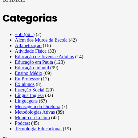
Categorias
+50 (ou -)
(2)
Além dos Muros da Escola
(42)
Alfabetização
(16)
Atividade Física
(33)
Educação de Jovens e Adultos
(14)
Educação em Pauta
(123)
Educação Infantil
(99)
Ensino Médio
(69)
Eu Professor
(17)
Ex-alunos
(8)
Inserção Social
(20)
Língua Inglesa
(32)
Linguagens
(67)
Mensagem da Diretoria
(7)
Metodologias Ativas
(89)
Mundo da Leitura
(42)
Podcast
(45)
Tecnologia Educacional
(19)