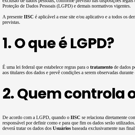
exclusão de dados pessoais, conforme previsto nas disposições legais
Proteção de Dados Pessoais (LGPD) e demais normativos vigentes.
A presente
IISC
é aplicável a esse site e/ou aplicativo e a todos os de
previstas.
1. O que é LGPD?
É uma lei federal que estabelece regras para o
tratamento
de dados pe
aos titulares dos dados e prevê condições a serem observadas durante
2. Quem controla 
De acordo com a LGPD, quando o
IISC
se relaciona diretamente c
responsável por definir como e para que fim os dados serão utilizado
deverá tratar os dados dos
Usuários
baseada exclusivamente nas finali