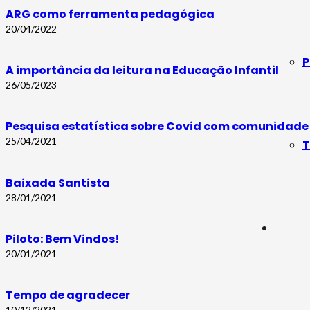
ARG como ferramenta pedagógica
20/04/2022
P
A importância da leitura na Educação Infantil
26/05/2023
Pesquisa estatística sobre Covid com comunidade
25/04/2021
T
Baixada Santista
28/01/2021
Piloto: Bem Vindos!
20/01/2021
Tempo de agradecer
10/12/2021