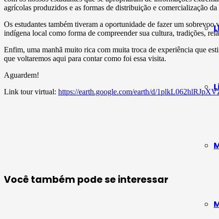
agrícolas produzidos e as formas de distribuição e comercialização da
Os estudantes também tiveram a oportunidade de fazer um sobrevoo vi
L
indígena local como forma de compreender sua cultura, tradições, relaç
Enfim, uma manhã muito rica com muita troca de experiência que esti
que voltaremos aqui para contar como foi essa visita.
Aguardem!
L
Link tour virtual:
https://earth.google.com/earth/d/1plkL062hlRJ
M
Você também pode se interessar
M