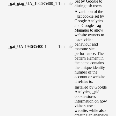
Set by Google to
_gat_gtag_UA_194635400_1
1 minute
distinguish users.
A variation of the
_gat cookie set by
Google Analytics
and Google Tag
Manager to allow
website owners to
track visitor
behaviour and
_gat_UA-194635400-1
1 minute
measure site
performance. The
pattern element in
the name contains
the unique identity
number of the
account or website
it relates to.
Installed by Google
Analytics, _gid
cookie stores
information on how
visitors use a
website, while also
creating an analytics