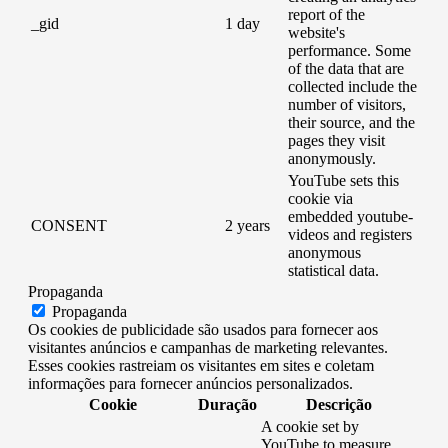
report of the
_gid
1 day
website's
performance. Some
of the data that are
collected include the
number of visitors,
their source, and the
pages they visit
anonymously.
YouTube sets this
cookie via
embedded youtube-
CONSENT
2 years
videos and registers
anonymous
statistical data.
Propaganda
Propaganda
Os cookies de publicidade são usados ​​para fornecer aos
visitantes anúncios e campanhas de marketing relevantes.
Esses cookies rastreiam os visitantes em sites e coletam
informações para fornecer anúncios personalizados.
Cookie
Duração
Descrição
A cookie set by
YouTube to measure