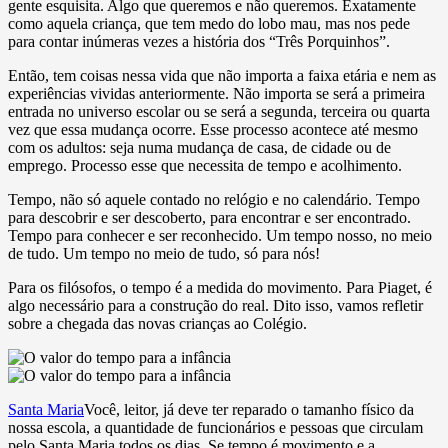
gente esquisita. Algo que queremos e não queremos. Exatamente
como aquela criança, que tem medo do lobo mau, mas nos pede
para contar inúmeras vezes a história dos “Três Porquinhos”.
Então, tem coisas nessa vida que não importa a faixa etária e nem as
experiências vividas anteriormente. Não importa se será a primeira
entrada no universo escolar ou se será a segunda, terceira ou quarta
vez que essa mudança ocorre. Esse processo acontece até mesmo
com os adultos: seja numa mudança de casa, de cidade ou de
emprego. Processo esse que necessita de tempo e acolhimento.
Tempo, não só aquele contado no relógio e no calendário. Tempo
para descobrir e ser descoberto, para encontrar e ser encontrado.
Tempo para conhecer e ser reconhecido. Um tempo nosso, no meio
de tudo. Um tempo no meio de tudo, só para nós!
Para os filósofos, o tempo é a medida do movimento. Para Piaget, é
algo necessário para a construção do real. Dito isso, vamos refletir
sobre a chegada das novas crianças ao Colégio.
Santa Maria
Você, leitor, já deve ter reparado o tamanho físico da
nossa escola, a quantidade de funcionários e pessoas que circulam
pelo Santa Maria todos os dias. Se tempo é movimento e a