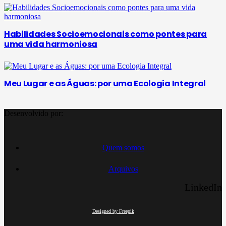
Habilidades Socioemocionais como pontes para
uma vida harmoniosa
Meu Lugar e as Águas: por uma Ecologia Integral
Desenvolvido por:
Quem somos
Arquivos
LinkedIn
Designed by Freepik