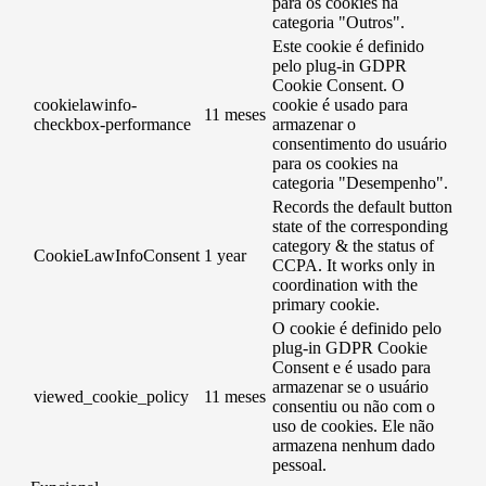
para os cookies na
categoria "Outros".
Este cookie é definido
pelo plug-in GDPR
Cookie Consent. O
cookielawinfo-
cookie é usado para
11 meses
checkbox-performance
armazenar o
consentimento do usuário
para os cookies na
categoria "Desempenho".
Records the default button
state of the corresponding
category & the status of
CookieLawInfoConsent
1 year
CCPA. It works only in
coordination with the
primary cookie.
O cookie é definido pelo
plug-in GDPR Cookie
Consent e é usado para
armazenar se o usuário
viewed_cookie_policy
11 meses
consentiu ou não com o
uso de cookies. Ele não
armazena nenhum dado
pessoal.