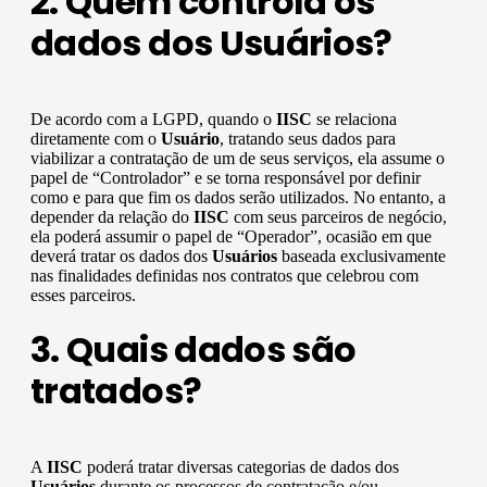
2. Quem controla os
dados dos Usuários?
De acordo com a LGPD, quando o
IISC
se relaciona
diretamente com o
Usuário
, tratando seus dados para
viabilizar a contratação de um de seus serviços, ela assume o
papel de “Controlador” e se torna responsável por definir
como e para que fim os dados serão utilizados. No entanto, a
depender da relação do
IISC
com seus parceiros de negócio,
ela poderá assumir o papel de “Operador”, ocasião em que
deverá tratar os dados dos
Usuários
baseada exclusivamente
nas finalidades definidas nos contratos que celebrou com
esses parceiros.
3. Quais dados são
tratados?
A
IISC
poderá tratar diversas categorias de dados dos
Usuários
durante os processos de contratação e/ou