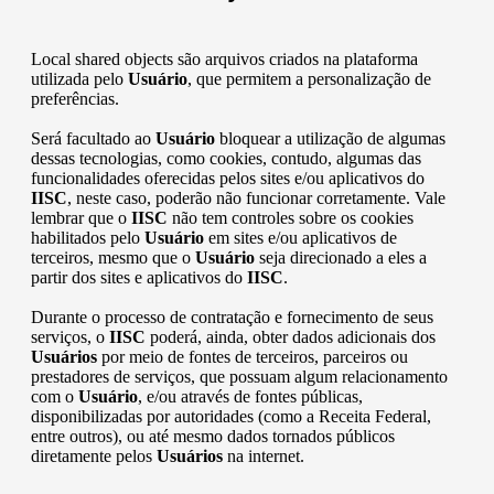
Local shared objects são arquivos criados na plataforma
utilizada pelo
Usuário
, que permitem a personalização de
preferências.
Será facultado ao
Usuário
bloquear a utilização de algumas
dessas tecnologias, como cookies, contudo, algumas das
funcionalidades oferecidas pelos sites e/ou aplicativos do
IISC
, neste caso, poderão não funcionar corretamente. Vale
lembrar que o
IISC
não tem controles sobre os cookies
habilitados pelo
Usuário
em sites e/ou aplicativos de
terceiros, mesmo que o
Usuário
seja direcionado a eles a
partir dos sites e aplicativos do
IISC
.
Durante o processo de contratação e fornecimento de seus
serviços, o
IISC
poderá, ainda, obter dados adicionais dos
Usuários
por meio de fontes de terceiros, parceiros ou
prestadores de serviços, que possuam algum relacionamento
com o
Usuário
, e/ou através de fontes públicas,
disponibilizadas por autoridades (como a Receita Federal,
entre outros), ou até mesmo dados tornados públicos
diretamente pelos
Usuários
na internet.