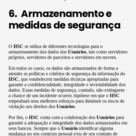
6. Armazenamento e
medidas de segurança
O
IISC
se utiliza de diferentes tecnologias para o
armazenamento dos dados dos
Usuários
, tais como servidores
próprios, servidores de parceiros e servidores em nuvem.
Em todos os casos, os dados são armazenados de forma a
atender as políticas e critérios de segurança da informação do
IISC
, que estabelecem medidas técnicas apropriadas para
garantir a confidencialidade, integridade e inviolabilidade dos
dados. Essas medidas de segurança, contudo, não extinguem
a chance de um incidente ocorrer, hipótese em que o
IISC
empenhará seus melhores esforços para diminuir os riscos de
violação aos direitos dos
Usuários
.
Por fim, o
IISC
conta com a colaboração dos
Usuários
para
garantir a adequação e integridade dos dados armazenados em
seus bancos. Sempre que o
Usuário
identificar alguma
mudança no seu contexto pessoal e/ou de seu contrato de