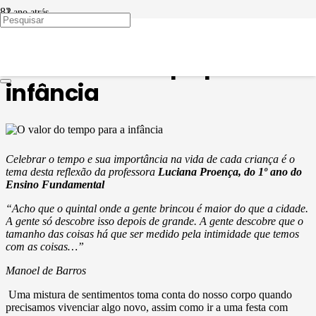
1 ano atrás
EDUCAÇÃO EM PAUTA
O valor do tempo para a
infância
Celebrar o tempo e sua importância na vida de cada criança é o
tema desta reflexão da professora
Luciana Proença, do 1º ano do
Ensino Fundamental
“Acho que o quintal onde a gente brincou é maior do que a cidade.
A gente só descobre isso depois de grande. A gente descobre que o
tamanho das coisas há que ser medido pela intimidade que temos
com as coisas…”
Manoel de Barros
Uma mistura de sentimentos toma conta do nosso corpo quando
precisamos vivenciar algo novo, assim como ir a uma festa com