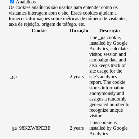
Analíticos
Os cookies analíticos são usados ​​para entender como os
visitantes interagem com o site. Esses cookies ajudam a
fornecer informações sobre métricas de número de visitantes,
taxa de rejeição, origem de tráfego, etc.
Cookie
Duração
Descrição
The _ga cookie,
installed by Google
Analytics, calculates
visitor, session and
campaign data and
also keeps track of
site usage for the
_ga
2 years
site's analytics
report. The cookie
stores information
anonymously and
assigns a randomly
generated number to
recognize unique
visitors.
This cookie is
_ga_98KZW8PEBE
2 years
installed by Google
Analytics.