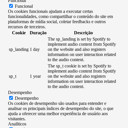
Funcional
Funcional
Os cookies funcionais ajudam a executar certas
funcionalidades, como compartilhar o conteúdo do site em
plataformas de mídia social, coletar feedbacks e outros
recursos de terceiros.
Cookie
Duração
Descrição
The sp_landing is set by Spotify to
implement audio content from Spotify
sp_landing
1 day
on the website and also registers
information on user interaction related
to the audio content.
The sp_t cookie is set by Spotify to
implement audio content from Spotify
sp_t
1 year
on the website and also registers
information on user interaction related
to the audio content.
Desempenho
Desempenho
Os cookies de desempenho são usados ​​para entender e
analisar os principais índices de desempenho do site, o que
ajuda a oferecer uma melhor experiência de usuário aos
visitantes.
Analíticos