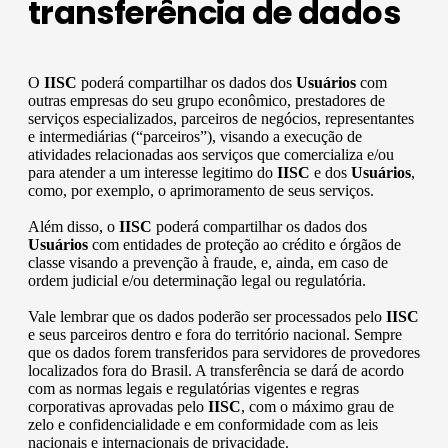
transferência de dados
O
IISC
poderá compartilhar os dados dos
Usuários
com
outras empresas do seu grupo econômico, prestadores de
serviços especializados, parceiros de negócios, representantes
e intermediárias (“parceiros”), visando a execução de
atividades relacionadas aos serviços que comercializa e/ou
para atender a um interesse legitimo do
IISC
e dos
Usuários
,
como, por exemplo, o aprimoramento de seus serviços.
Além disso, o
IISC
poderá compartilhar os dados dos
Usuários
com entidades de proteção ao crédito e órgãos de
classe visando a prevenção à fraude, e, ainda, em caso de
ordem judicial e/ou determinação legal ou regulatória.
Vale lembrar que os dados poderão ser processados pelo
IISC
e seus parceiros dentro e fora do território nacional. Sempre
que os dados forem transferidos para servidores de provedores
localizados fora do Brasil. A transferência se dará de acordo
com as normas legais e regulatórias vigentes e regras
corporativas aprovadas pelo
IISC
, com o máximo grau de
zelo e confidencialidade e em conformidade com as leis
nacionais e internacionais de privacidade.