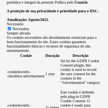
periódica e integral da presente Política pelo
Usuário
.
A proteção de sua privacidade é prioridade para o IISC.
Atualização: Agosto/2022.
Necessário
Necessário
Sempre ativado
Os cookies necessários são absolutamente essenciais para o
bom funcionamento do site. Esses cookies garantem
funcionalidades básicas e recursos de segurança do site,
anonimamente.
Cookie
Duração
Descrição
Set by the GDPR Cookie
Consent plugin, this
cookie is used to record
cookielawinfo-
1 year
the user consent for the
checkbox-advertisement
cookies in the
"Advertisement" category
.
Este cookie é definido
pelo plug-in GDPR
Cookie Consent. O
cookielawinfo-
cookie é usado para
11 meses