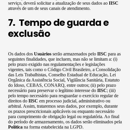
serviço, deverá solicitar a atualização de seus dados ao
IISC
através de um de seus canais de atendimento.
7. Tempo de guarda e
exclusão
Os dados dos
Usuários
serão armazenados pelo
IISC
para as
seguintes finalidades, que incluem, mas não se limitam a: (i)
pelo prazo exigido nas regulamentações e legislações
vigentes, tais como o Código Civil Brasileiro, a Consolidação
das Leis Trabalhistas, Conselho Estadual de Educação, Lei
Orgânica da Assistência Social, Vigilância Sanitária, Estatuto
do Idoso, CEBAS, CONARQ, entre outros; (ii) pelo prazo
necessário para preservar o legítimo interesse do
IISC
; (iii)
pelo tempo necessário para resguardar o exercício regular de
direitos do
IISC
em processo judicial, administrativo ou
arbitral. Assim, trataremos seus dados, por exemplo, durante
os prazos prescricionais aplicáveis ou enquanto necessário
para cumprimento de obrigação legal ou regulatória. Ao final
do período de armazenamento, os dados serão eliminados pela
Política
na forma estabelecida na LGPD.