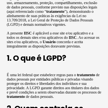
uso, armazenamento, proteção, compartilhamento, exclusão
de dados pessoais, conforme previsto nas disposições legais
(aqui referenciado como “
tratamento
”), demonstrando o
alinhamento de suas práticas às exigências da Lei no
13.709/2018, a Lei Geral de Proteção de Dados Pessoais
(LGPD) e demais normativos vigentes.
A presente
IISC
é aplicável a esse site e/ou aplicativo e a
todos os demais sites e/ou aplicativos do
IISC
. Ao acessar os
sites e/ou aplicativos, o
Usuário
concorda e aceita
integralmente as disposições doravante previstas.
1. O que é LGPD?
É uma lei federal que estabelece regras para o
tratamento
de
dados pessoais por entidades públicas e privadas visando
proteger os direitos e liberdades dos indivíduos e sua
privacidade. A LGPD garante direitos aos titulares dos dados
e prevê condições a serem observadas durante os processos de
tratamento
de dados pessoais.