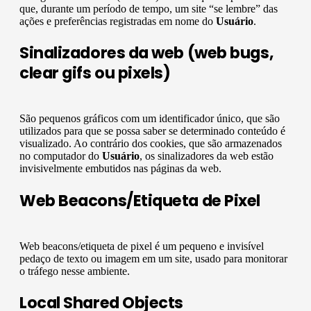
que, durante um período de tempo, um site “se lembre” das
ações e preferências registradas em nome do
Usuário
.
Sinalizadores da web (web bugs,
clear gifs ou pixels)
São pequenos gráficos com um identificador único, que são
utilizados para que se possa saber se determinado conteúdo é
visualizado. Ao contrário dos cookies, que são armazenados
no computador do
Usuário
, os sinalizadores da web estão
invisivelmente embutidos nas páginas da web.
Web Beacons/Etiqueta de Pixel
Web beacons/etiqueta de pixel é um pequeno e invisível
pedaço de texto ou imagem em um site, usado para monitorar
o tráfego nesse ambiente.
Local Shared Objects