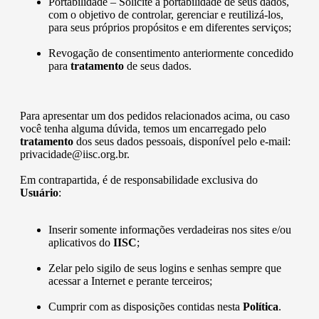
Portabilidade – Solicite a portabilidade de seus dados,
com o objetivo de controlar, gerenciar e reutilizá-los,
para seus próprios propósitos e em diferentes serviços;
Revogação de consentimento anteriormente concedido
para
tratamento
de seus dados.
Para apresentar um dos pedidos relacionados acima, ou caso
você tenha alguma dúvida, temos um encarregado pelo
tratamento
dos seus dados pessoais, disponível pelo e-mail:
privacidade@iisc.org.br.
Em contrapartida, é de responsabilidade exclusiva do
Usuário
:
Inserir somente informações verdadeiras nos sites e/ou
aplicativos do
IISC
;
Zelar pelo sigilo de seus logins e senhas sempre que
acessar a Internet e perante terceiros;
Cumprir com as disposições contidas nesta
Política
.