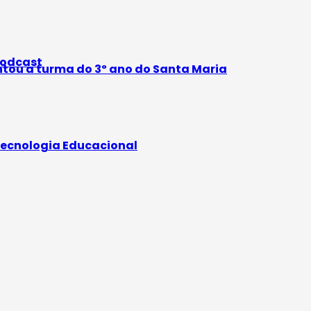
odcast
ntou a turma do 3º ano do Santa Maria
ecnologia Educacional