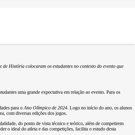
ar
 e de História colocaram os estudantes no contexto do evento que
estudantes uma grande expectativa em relação ao evento. Para os
idades para o
Ano Olímpico de 2024
. Logo no início do ano, os alunos
a, com diversas edições dos jogos.
dalidade, do ponto de vista técnico e teórico, além de competirem
r o ideal do atleta e das competições, facilita o estudo desta