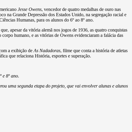
-americano
Jesse Owens
, vencedor de quatro medalhas de ouro nas
foco na Grande Depressão dos Estados Unido, na segregação racial e
 Ciências Humanas, para os alunos do 6º ao 8º ano.
que, apesar da vitória alemã nos jogos de 1936, as quatro conquistas
o corpo humano, e as vitórias de Owens evidenciaram a falácia das
 com a exibição de
As Nadadoras
, filme que conta a história de atletas
ica que relaciona História, esportes e superação.
 e 8º ano.
arou uma segunda etapa do projeto, que vai envolver alunas e alunos