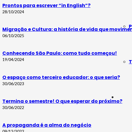
Prontos para escrever “in English”?
28/10/2024
P
Migração e Cultura: a história de vida que movime
06/10/2025
Conhecendo São Paulo: como tudo começou!
19/04/2024
T
O espaço como terceiro educador: o que seria?
30/06/2023
Termina o semestre! O que esperar do próximo?
30/06/2022
A propaganda é a alma do negócio
09/12/2022