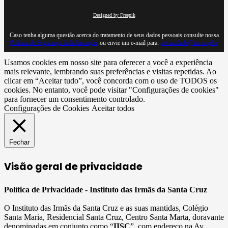
Designed by Freepik
Caso tenha alguma questão acerca do tratamento de seus dados pessoais consulte nossa
Política de Segurança da Informação
ou envie um e-mail para:
privacidade@iisc.org.br
Usamos cookies em nosso site para oferecer a você a experiência
mais relevante, lembrando suas preferências e visitas repetidas. Ao
clicar em “Aceitar tudo”, você concorda com o uso de TODOS os
cookies. No entanto, você pode visitar "Configurações de cookies"
para fornecer um consentimento controlado.
Configurações de Cookies
Aceitar todos
Fechar
Visão geral de privacidade
Política de Privacidade - Instituto das Irmãs da Santa Cruz
O Instituto das Irmãs da Santa Cruz e as suas mantidas, Colégio
Santa Maria, Residencial Santa Cruz, Centro Santa Marta, doravante
denominadas em conjunto como “
IISC
”, com endereço na Av.