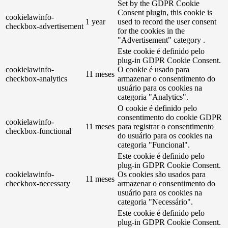
Set by the GDPR Cookie
Consent plugin, this cookie is
cookielawinfo-
1 year
used to record the user consent
checkbox-advertisement
for the cookies in the
"Advertisement" category .
Este cookie é definido pelo
plug-in GDPR Cookie Consent.
cookielawinfo-
O cookie é usado para
11 meses
checkbox-analytics
armazenar o consentimento do
usuário para os cookies na
categoria "Analytics".
O cookie é definido pelo
consentimento do cookie GDPR
cookielawinfo-
11 meses
para registrar o consentimento
checkbox-functional
do usuário para os cookies na
categoria "Funcional".
Este cookie é definido pelo
plug-in GDPR Cookie Consent.
cookielawinfo-
Os cookies são usados ​​para
11 meses
checkbox-necessary
armazenar o consentimento do
usuário para os cookies na
categoria "Necessário".
Este cookie é definido pelo
plug-in GDPR Cookie Consent.