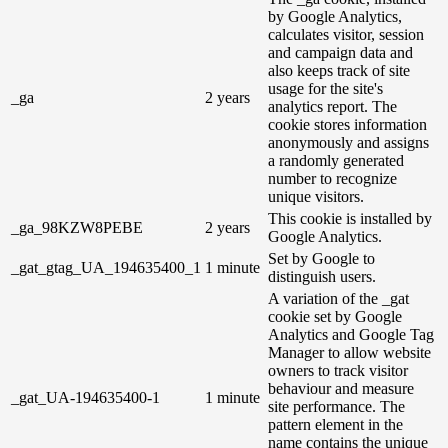
by Google Analytics,
calculates visitor, session
and campaign data and
also keeps track of site
usage for the site's
_ga
2 years
analytics report. The
cookie stores information
anonymously and assigns
a randomly generated
number to recognize
unique visitors.
This cookie is installed by
_ga_98KZW8PEBE
2 years
Google Analytics.
Set by Google to
_gat_gtag_UA_194635400_1
1 minute
distinguish users.
A variation of the _gat
cookie set by Google
Analytics and Google Tag
Manager to allow website
owners to track visitor
behaviour and measure
_gat_UA-194635400-1
1 minute
site performance. The
pattern element in the
name contains the unique