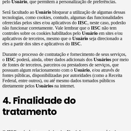
pelo
Usuário
, que permitem a personalização de preferências.
Será facultado ao
Usuário
bloquear a utilização de algumas dessas
tecnologias, como cookies, contudo, algumas das funcionalidades
oferecidas pelos sites e/ou aplicativos do
IISC
, neste caso, poderão
não funcionar corretamente. Vale lembrar que o
IISC
não tem
controles sobre os cookies habilitados pelo
Usuário
em sites e/ou
aplicativos de terceiros, mesmo que o
Usuário
seja direcionado a
eles a partir dos sites e aplicativos do
IISC
.
Durante o processo de contratação e fornecimento de seus serviços,
o
IISC
poderá, ainda, obter dados adicionais dos
Usuários
por meio
de fontes de terceiros, parceiros ou prestadores de serviços, que
possuam algum relacionamento com o
Usuário
, e/ou através de
fontes públicas, disponibilizadas por autoridades (como a Receita
Federal, entre outros), ou até mesmo dados tornados públicos
diretamente pelos
Usuários
na internet.
4. Finalidade do
tratamento