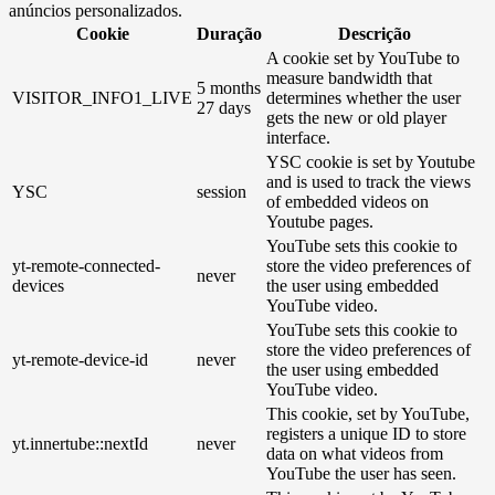
anúncios personalizados.
Cookie
Duração
Descrição
A cookie set by YouTube to
measure bandwidth that
5 months
VISITOR_INFO1_LIVE
determines whether the user
27 days
gets the new or old player
interface.
YSC cookie is set by Youtube
and is used to track the views
YSC
session
of embedded videos on
Youtube pages.
YouTube sets this cookie to
yt-remote-connected-
store the video preferences of
never
devices
the user using embedded
YouTube video.
YouTube sets this cookie to
store the video preferences of
yt-remote-device-id
never
the user using embedded
YouTube video.
This cookie, set by YouTube,
registers a unique ID to store
yt.innertube::nextId
never
data on what videos from
YouTube the user has seen.