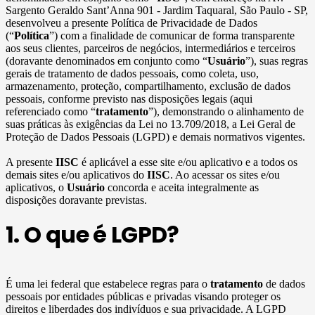
Sargento Geraldo Sant’Anna 901 - Jardim Taquaral, São Paulo - SP,
desenvolveu a presente Política de Privacidade de Dados
(“
Política
”) com a finalidade de comunicar de forma transparente
aos seus clientes, parceiros de negócios, intermediários e terceiros
(doravante denominados em conjunto como “
Usuário
”), suas regras
gerais de tratamento de dados pessoais, como coleta, uso,
armazenamento, proteção, compartilhamento, exclusão de dados
pessoais, conforme previsto nas disposições legais (aqui
referenciado como “
tratamento
”), demonstrando o alinhamento de
suas práticas às exigências da Lei no 13.709/2018, a Lei Geral de
Proteção de Dados Pessoais (LGPD) e demais normativos vigentes.
A presente
IISC
é aplicável a esse site e/ou aplicativo e a todos os
demais sites e/ou aplicativos do
IISC
. Ao acessar os sites e/ou
aplicativos, o
Usuário
concorda e aceita integralmente as
disposições doravante previstas.
1. O que é LGPD?
É uma lei federal que estabelece regras para o
tratamento
de dados
pessoais por entidades públicas e privadas visando proteger os
direitos e liberdades dos indivíduos e sua privacidade. A LGPD