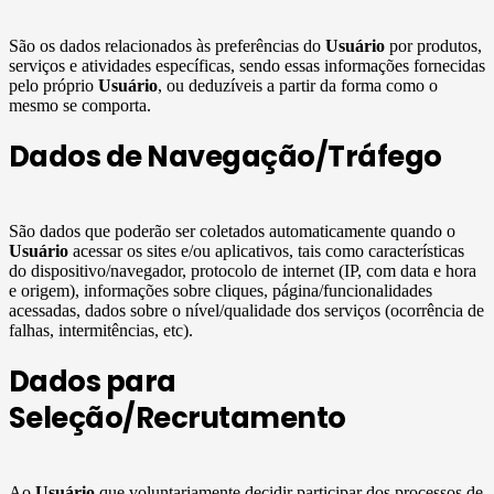
São os dados relacionados às preferências do
Usuário
por produtos,
serviços e atividades específicas, sendo essas informações fornecidas
pelo próprio
Usuário
, ou deduzíveis a partir da forma como o
mesmo se comporta.
Dados de Navegação/Tráfego
São dados que poderão ser coletados automaticamente quando o
Usuário
acessar os sites e/ou aplicativos, tais como características
do dispositivo/navegador, protocolo de internet (IP, com data e hora
e origem), informações sobre cliques, página/funcionalidades
acessadas, dados sobre o nível/qualidade dos serviços (ocorrência de
falhas, intermitências, etc).
Dados para
Seleção/Recrutamento
Ao
Usuário
que voluntariamente decidir participar dos processos de