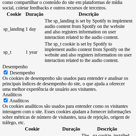
como compartilhar o conteúdo do site em plataformas de mídia
social, coletar feedbacks e outros recursos de terceiros.
Cookie
Duração
Descrição
The sp_landing is set by Spotify to implement
audio content from Spotify on the website
sp_landing
1 day
and also registers information on user
interaction related to the audio content.
The sp_t cookie is set by Spotify to
implement audio content from Spotify on the
sp_t
1 year
website and also registers information on user
interaction related to the audio content.
Desempenho
Desempenho
Os cookies de desempenho são usados ​​para entender e analisar os
principais índices de desempenho do site, o que ajuda a oferecer
uma melhor experiência de usuário aos visitantes.
Analíticos
Analíticos
Os cookies analíticos são usados ​​para entender como os visitantes
interagem com o site. Esses cookies ajudam a fornecer informações
sobre métricas de número de visitantes, taxa de rejeição, origem de
tráfego, etc.
Cookie
Duração
Descrição
The _ga cookie, installed