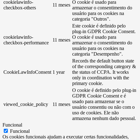
cookielawinfo-
O cookie é usado para
11 meses
checkbox-others
armazenar o consentimento do
usuário para os cookies na
categoria "Outros".
Este cookie é definido pelo
plug-in GDPR Cookie Consent.
cookielawinfo-
O cookie é usado para
11 meses
checkbox-performance
armazenar o consentimento do
usuário para os cookies na
categoria "Desempenho".
Records the default button state
of the corresponding category &
CookieLawInfoConsent
1 year
the status of CCPA. It works
only in coordination with the
primary cookie.
O cookie é definido pelo plug-in
GDPR Cookie Consent e é
usado para armazenar se o
viewed_cookie_policy
11 meses
usuário consentiu ou não com o
uso de cookies. Ele não
armazena nenhum dado pessoal.
Funcional
Funcional
Os cookies funcionais ajudam a executar certas funcionalidades,