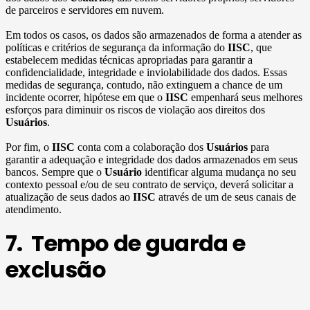
de parceiros e servidores em nuvem.
Em todos os casos, os dados são armazenados de forma a atender as
políticas e critérios de segurança da informação do
IISC
, que
estabelecem medidas técnicas apropriadas para garantir a
confidencialidade, integridade e inviolabilidade dos dados. Essas
medidas de segurança, contudo, não extinguem a chance de um
incidente ocorrer, hipótese em que o
IISC
empenhará seus melhores
esforços para diminuir os riscos de violação aos direitos dos
Usuários
.
Por fim, o
IISC
conta com a colaboração dos
Usuários
para
garantir a adequação e integridade dos dados armazenados em seus
bancos. Sempre que o
Usuário
identificar alguma mudança no seu
contexto pessoal e/ou de seu contrato de serviço, deverá solicitar a
atualização de seus dados ao
IISC
através de um de seus canais de
atendimento.
7. Tempo de guarda e
exclusão