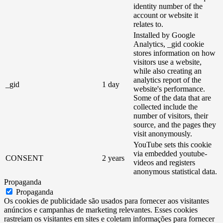
identity number of the
account or website it
relates to.
Installed by Google
Analytics, _gid cookie
stores information on how
visitors use a website,
while also creating an
analytics report of the
_gid
1 day
website's performance.
Some of the data that are
collected include the
number of visitors, their
source, and the pages they
visit anonymously.
YouTube sets this cookie
via embedded youtube-
CONSENT
2 years
videos and registers
anonymous statistical data.
Propaganda
Propaganda
Os cookies de publicidade são usados ​​para fornecer aos visitantes
anúncios e campanhas de marketing relevantes. Esses cookies
rastreiam os visitantes em sites e coletam informações para fornecer