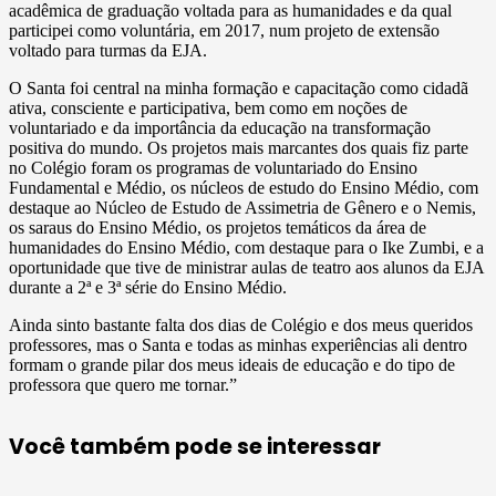
acadêmica de graduação voltada para as humanidades e da qual
participei como voluntária, em 2017, num projeto de extensão
voltado para turmas da EJA.
O Santa foi central na minha formação e capacitação como cidadã
ativa, consciente e participativa, bem como em noções de
voluntariado e da importância da educação na transformação
positiva do mundo. Os projetos mais marcantes dos quais fiz parte
no Colégio foram os programas de voluntariado do Ensino
Fundamental e Médio, os núcleos de estudo do Ensino Médio, com
destaque ao Núcleo de Estudo de Assimetria de Gênero e o Nemis,
os saraus do Ensino Médio, os projetos temáticos da área de
humanidades do Ensino Médio, com destaque para o Ike Zumbi, e a
oportunidade que tive de ministrar aulas de teatro aos alunos da EJA
durante a 2ª e 3ª série do Ensino Médio.
Ainda sinto bastante falta dos dias de Colégio e dos meus queridos
professores, mas o Santa e todas as minhas experiências ali dentro
formam o grande pilar dos meus ideais de educação e do tipo de
professora que quero me tornar.”
Você também pode se interessar