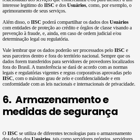
interesse legitimo do
IISC
e dos
Usuários
, como, por exemplo, o
aprimoramento de seus serviços.
Além disso, o
IISC
poderá compartilhar os dados dos
Usuários
com entidades de proteção ao crédito e órgãos de classe visando a
prevenção à fraude, e, ainda, em caso de ordem judicial e/ou
determinação legal ou regulatória.
Vale lembrar que os dados poderão ser processados pelo
IISC
e
seus parceiros dentro e fora do território nacional. Sempre que os
dados forem transferidos para servidores de provedores localizados
fora do Brasil. A transferência se dará de acordo com as normas
legais e regulatórias vigentes e regras corporativas aprovadas pelo
IISC
, com o máximo grau de zelo e confidencialidade e em
conformidade com as leis nacionais e internacionais de privacidade.
6. Armazenamento e
medidas de segurança
O
IISC
se utiliza de diferentes tecnologias para o armazenamento
dos dados dos
Usuários
, tais como servidores próprios, servidores