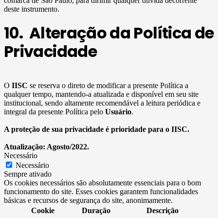
comarca de São Paulo, para dirimir qualquer dúvida decorrente
deste instrumento.
10. Alteração da Política de
Privacidade
O
IISC
se reserva o direto de modificar a presente Política a
qualquer tempo, mantendo-a atualizada e disponível em seu site
institucional, sendo altamente recomendável a leitura periódica e
integral da presente Política pelo
Usuário
.
A proteção de sua privacidade é prioridade para o IISC.
Atualização: Agosto/2022.
Necessário
Necessário
Sempre ativado
Os cookies necessários são absolutamente essenciais para o bom
funcionamento do site. Esses cookies garantem funcionalidades
básicas e recursos de segurança do site, anonimamente.
Cookie
Duração
Descrição