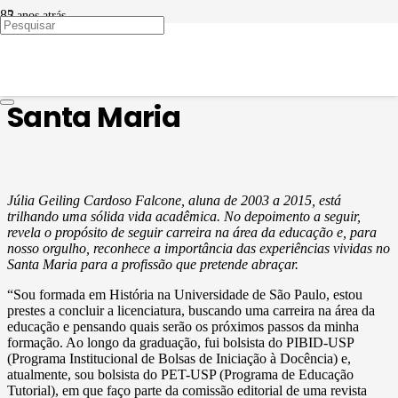
5 anos atrás
EX-ALUNOS
Uma educadora com DNA
Santa Maria
Júlia Geiling Cardoso Falcone, aluna de 2003 a 2015, está
trilhando uma sólida vida acadêmica. No depoimento a seguir,
revela o propósito de seguir carreira na área da educação e, para
nosso orgulho, reconhece a importância das experiências vividas no
Santa Maria para a profissão que pretende abraçar.
“Sou formada em História na Universidade de São Paulo, estou
prestes a concluir a licenciatura, buscando uma carreira na área da
educação e pensando quais serão os próximos passos da minha
formação. Ao longo da graduação, fui bolsista do PIBID-USP
(Programa Institucional de Bolsas de Iniciação à Docência) e,
atualmente, sou bolsista do PET-USP (Programa de Educação
Tutorial), em que faço parte da comissão editorial de uma revista