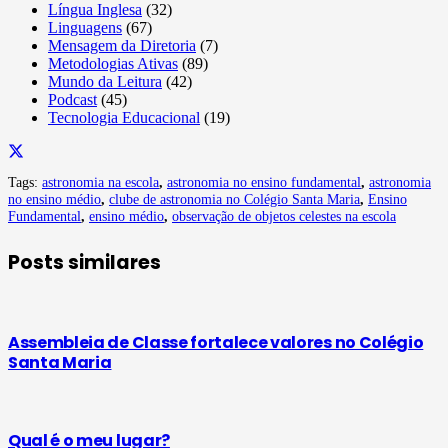
Língua Inglesa
(32)
Linguagens
(67)
Mensagem da Diretoria
(7)
Metodologias Ativas
(89)
Mundo da Leitura
(42)
Podcast
(45)
Tecnologia Educacional
(19)
Tags:
astronomia na escola
,
astronomia no ensino fundamental
,
astronomia
no ensino médio
,
clube de astronomia no Colégio Santa Maria
,
Ensino
Fundamental
,
ensino médio
,
observação de objetos celestes na escola
Posts similares
Assembleia de Classe fortalece valores no Colégio
Santa Maria
Qual é o meu lugar?