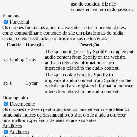
uso de cookies. Ele não
armazena nenhum dado pessoal.
Funcional
Funcional
Os cookies funcionais ajudam a executar certas funcionalidades,
como compartilhar o conteúdo do site em plataformas de mídia
social, coletar feedbacks e outros recursos de terceiros.
Cookie
Duração
Descrição
The sp_landing is set by Spotify to implement
audio content from Spotify on the website
sp_landing
1 day
and also registers information on user
interaction related to the audio content.
The sp_t cookie is set by Spotify to
implement audio content from Spotify on the
sp_t
1 year
website and also registers information on user
interaction related to the audio content.
Desempenho
Desempenho
Os cookies de desempenho são usados ​​para entender e analisar os
principais índices de desempenho do site, o que ajuda a oferecer
uma melhor experiência de usuário aos visitantes.
Analíticos
Analíticos