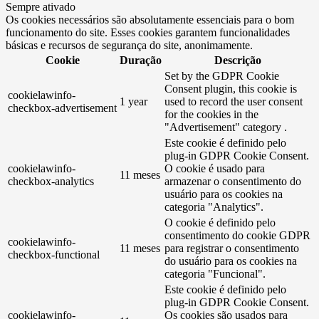
Sempre ativado
Os cookies necessários são absolutamente essenciais para o bom
funcionamento do site. Esses cookies garantem funcionalidades
básicas e recursos de segurança do site, anonimamente.
Cookie
Duração
Descrição
Set by the GDPR Cookie
Consent plugin, this cookie is
cookielawinfo-
1 year
used to record the user consent
checkbox-advertisement
for the cookies in the
"Advertisement" category .
Este cookie é definido pelo
plug-in GDPR Cookie Consent.
cookielawinfo-
O cookie é usado para
11 meses
checkbox-analytics
armazenar o consentimento do
usuário para os cookies na
categoria "Analytics".
O cookie é definido pelo
consentimento do cookie GDPR
cookielawinfo-
11 meses
para registrar o consentimento
checkbox-functional
do usuário para os cookies na
categoria "Funcional".
Este cookie é definido pelo
plug-in GDPR Cookie Consent.
cookielawinfo-
Os cookies são usados ​​para