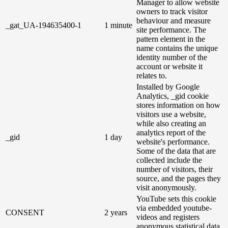
Manager to allow website
owners to track visitor
behaviour and measure
_gat_UA-194635400-1
1 minute
site performance. The
pattern element in the
name contains the unique
identity number of the
account or website it
relates to.
Installed by Google
Analytics, _gid cookie
stores information on how
visitors use a website,
while also creating an
analytics report of the
_gid
1 day
website's performance.
Some of the data that are
collected include the
number of visitors, their
source, and the pages they
visit anonymously.
YouTube sets this cookie
via embedded youtube-
CONSENT
2 years
videos and registers
anonymous statistical data.