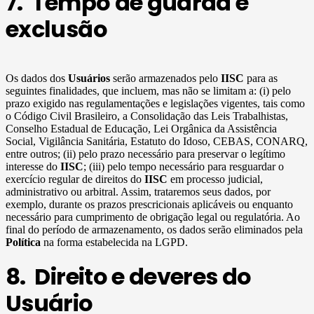
7. Tempo de guarda e
exclusão
Os dados dos
Usuários
serão armazenados pelo
IISC
para as
seguintes finalidades, que incluem, mas não se limitam a: (i) pelo
prazo exigido nas regulamentações e legislações vigentes, tais como
o Código Civil Brasileiro, a Consolidação das Leis Trabalhistas,
Conselho Estadual de Educação, Lei Orgânica da Assistência
Social, Vigilância Sanitária, Estatuto do Idoso, CEBAS, CONARQ,
entre outros; (ii) pelo prazo necessário para preservar o legítimo
interesse do
IISC
; (iii) pelo tempo necessário para resguardar o
exercício regular de direitos do
IISC
em processo judicial,
administrativo ou arbitral. Assim, trataremos seus dados, por
exemplo, durante os prazos prescricionais aplicáveis ou enquanto
necessário para cumprimento de obrigação legal ou regulatória. Ao
final do período de armazenamento, os dados serão eliminados pela
Política
na forma estabelecida na LGPD.
8. Direito e deveres do
Usuário