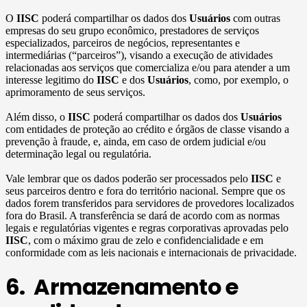
O
IISC
poderá compartilhar os dados dos
Usuários
com outras
empresas do seu grupo econômico, prestadores de serviços
especializados, parceiros de negócios, representantes e
intermediárias (“parceiros”), visando a execução de atividades
relacionadas aos serviços que comercializa e/ou para atender a um
interesse legitimo do
IISC
e dos
Usuários
, como, por exemplo, o
aprimoramento de seus serviços.
Além disso, o
IISC
poderá compartilhar os dados dos
Usuários
com entidades de proteção ao crédito e órgãos de classe visando a
prevenção à fraude, e, ainda, em caso de ordem judicial e/ou
determinação legal ou regulatória.
Vale lembrar que os dados poderão ser processados pelo
IISC
e
seus parceiros dentro e fora do território nacional. Sempre que os
dados forem transferidos para servidores de provedores localizados
fora do Brasil. A transferência se dará de acordo com as normas
legais e regulatórias vigentes e regras corporativas aprovadas pelo
IISC
, com o máximo grau de zelo e confidencialidade e em
conformidade com as leis nacionais e internacionais de privacidade.
6. Armazenamento e