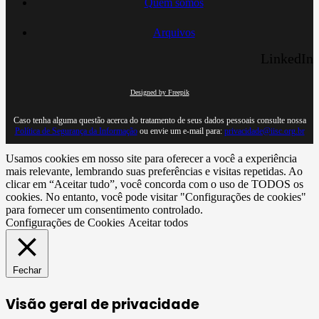
Quem somos
Arquivos
LinkedIn
Designed by Freepik
Caso tenha alguma questão acerca do tratamento de seus dados pessoais consulte nossa
Política de Segurança da Informação
ou envie um e-mail para:
privacidade@iisc.org.br
Usamos cookies em nosso site para oferecer a você a experiência
mais relevante, lembrando suas preferências e visitas repetidas. Ao
clicar em “Aceitar tudo”, você concorda com o uso de TODOS os
cookies. No entanto, você pode visitar "Configurações de cookies"
para fornecer um consentimento controlado.
Configurações de Cookies
Aceitar todos
Fechar
Visão geral de privacidade