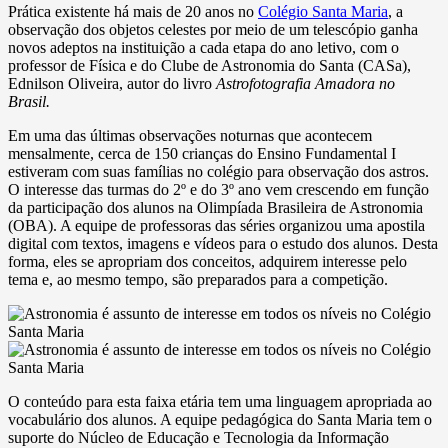
Prática existente há mais de 20 anos no
Colégio Santa Maria
, a
observação dos objetos celestes por meio de um telescópio ganha
novos adeptos na instituição a cada etapa do ano letivo, com o
professor de Física e do Clube de Astronomia do Santa (CASa),
Ednilson Oliveira, autor do livro
Astrofotografia Amadora no
Brasil.
Em uma das últimas observações noturnas que acontecem
mensalmente, cerca de 150 crianças do Ensino Fundamental I
estiveram com suas famílias no colégio para observação dos astros.
O interesse das turmas do 2º e do 3º ano vem crescendo em função
da participação dos alunos na Olimpíada Brasileira de Astronomia
(OBA). A equipe de professoras das séries organizou uma apostila
digital com textos, imagens e vídeos para o estudo dos alunos. Desta
forma, eles se apropriam dos conceitos, adquirem interesse pelo
tema e, ao mesmo tempo, são preparados para a competição.
O conteúdo para esta faixa etária tem uma linguagem apropriada ao
vocabulário dos alunos. A equipe pedagógica do Santa Maria tem o
suporte do Núcleo de Educação e Tecnologia da Informação