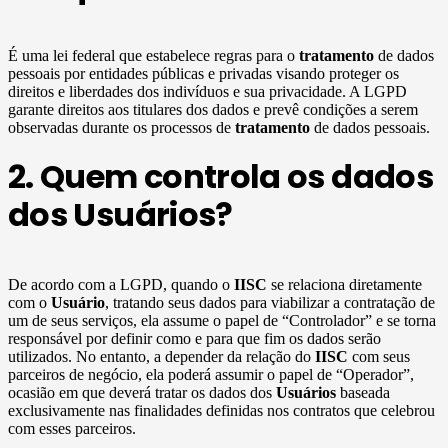
É uma lei federal que estabelece regras para o
tratamento
de dados
pessoais por entidades públicas e privadas visando proteger os
direitos e liberdades dos indivíduos e sua privacidade. A LGPD
garante direitos aos titulares dos dados e prevê condições a serem
observadas durante os processos de
tratamento
de dados pessoais.
2. Quem controla os dados
dos Usuários?
De acordo com a LGPD, quando o
IISC
se relaciona diretamente
com o
Usuário
, tratando seus dados para viabilizar a contratação de
um de seus serviços, ela assume o papel de “Controlador” e se torna
responsável por definir como e para que fim os dados serão
utilizados. No entanto, a depender da relação do
IISC
com seus
parceiros de negócio, ela poderá assumir o papel de “Operador”,
ocasião em que deverá tratar os dados dos
Usuários
baseada
exclusivamente nas finalidades definidas nos contratos que celebrou
com esses parceiros.