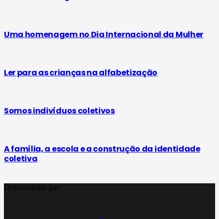
Uma homenagem no Dia Internacional da Mulher
Ler para as crianças na alfabetização
Somos indivíduos coletivos
A família, a escola e a construção da identidade
coletiva
Desenvolvido por: