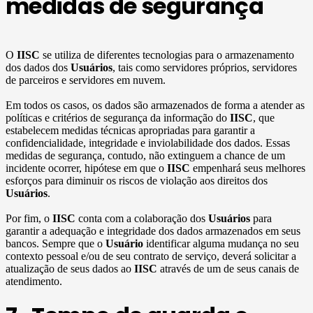
medidas de segurança
O
IISC
se utiliza de diferentes tecnologias para o armazenamento
dos dados dos
Usuários
, tais como servidores próprios, servidores
de parceiros e servidores em nuvem.
Em todos os casos, os dados são armazenados de forma a atender as
políticas e critérios de segurança da informação do
IISC
, que
estabelecem medidas técnicas apropriadas para garantir a
confidencialidade, integridade e inviolabilidade dos dados. Essas
medidas de segurança, contudo, não extinguem a chance de um
incidente ocorrer, hipótese em que o
IISC
empenhará seus melhores
esforços para diminuir os riscos de violação aos direitos dos
Usuários
.
Por fim, o
IISC
conta com a colaboração dos
Usuários
para
garantir a adequação e integridade dos dados armazenados em seus
bancos. Sempre que o
Usuário
identificar alguma mudança no seu
contexto pessoal e/ou de seu contrato de serviço, deverá solicitar a
atualização de seus dados ao
IISC
através de um de seus canais de
atendimento.