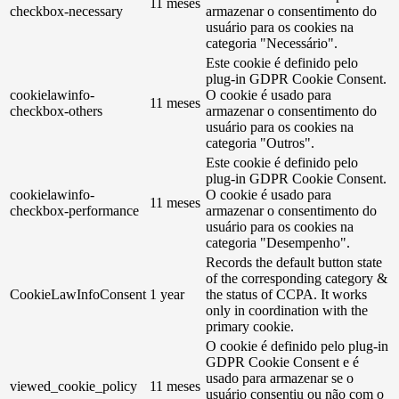
11 meses
checkbox-necessary
armazenar o consentimento do
usuário para os cookies na
categoria "Necessário".
Este cookie é definido pelo
plug-in GDPR Cookie Consent.
cookielawinfo-
O cookie é usado para
11 meses
checkbox-others
armazenar o consentimento do
usuário para os cookies na
categoria "Outros".
Este cookie é definido pelo
plug-in GDPR Cookie Consent.
cookielawinfo-
O cookie é usado para
11 meses
checkbox-performance
armazenar o consentimento do
usuário para os cookies na
categoria "Desempenho".
Records the default button state
of the corresponding category &
CookieLawInfoConsent
1 year
the status of CCPA. It works
only in coordination with the
primary cookie.
O cookie é definido pelo plug-in
GDPR Cookie Consent e é
usado para armazenar se o
viewed_cookie_policy
11 meses
usuário consentiu ou não com o