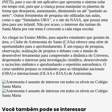
(NETi), para o uso de um aplicativo que apresenta o sistema solar
em tempo real, para que a criança possa manipular os planetas da
forma que desejarem, aumentando, diminuindo ou até “partindo ao
meio”. Outras ferramentas de pesquisa são utilizadas nas aulas,
como o app “Simulados OBA”, e o site da NASA, que possui uma
área para uso infantil. Não por acaso, o interesse das turmas do
Santa Maria por este tema é crescente a cada etapa escolar.
Ao chegar no Ensino Médio, para aqueles estudantes que gostam da
área, o Clube de Astronomia do Santa (CASa) oferece uma série de
oportunidades para o aprofundamento. É um espaço de pesquisa,
observação, realização de projetos e debates com o intuito de
desenvolver ferramentas para compreender a dinâmica do Universo,
despertando o interesse pela investigação científica, desenvolvendo
o raciocínio sistêmico e aprofundando o repertório astronômico. O
curso também prepara os estudantes para as olimpíadas nacionais
(OBA) e internacionais (OLAA e IOAA) de Astronomia.
Você também pode se interessar