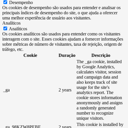
Desempenho
Os cookies de desempenho são usados ​​para entender e analisar os
principais índices de desempenho do site, o que ajuda a oferecer
uma melhor experiência de usuário aos visitantes.
Analíticos
Analíticos
Os cookies analíticos são usados ​​para entender como os visitantes
interagem com o site. Esses cookies ajudam a fornecer informações
sobre métricas de número de visitantes, taxa de rejeição, origem de
tráfego, etc.
Cookie
Duração
Descrição
The _ga cookie, installed
by Google Analytics,
calculates visitor, session
and campaign data and
also keeps track of site
usage for the site's
_ga
2 years
analytics report. The
cookie stores information
anonymously and assigns
a randomly generated
number to recognize
unique visitors.
This cookie is installed by
_ga_98KZW8PEBE
2 years