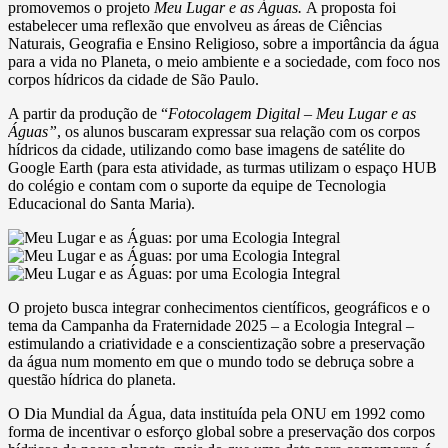
promovemos o projeto
Meu Lugar e as Águas.
A proposta foi
estabelecer uma reflexão que envolveu as áreas de Ciências
Naturais, Geografia e Ensino Religioso, sobre a importância da água
para a vida no Planeta, o meio ambiente e a sociedade, com foco nos
corpos hídricos da cidade de São Paulo.
A partir da produção de “
Fotocolagem Digital
–
Meu Lugar e as
Águas”
, os alunos buscaram expressar sua relação com os corpos
hídricos da cidade, utilizando como base imagens de satélite do
Google Earth (para esta atividade, as turmas utilizam o espaço HUB
do colégio e contam com o suporte da equipe de Tecnologia
Educacional do Santa Maria).
O projeto busca integrar conhecimentos científicos, geográficos e o
tema da Campanha da Fraternidade 2025 – a Ecologia Integral –
estimulando a criatividade e a conscientização sobre a preservação
da água num momento em que o mundo todo se debruça sobre a
questão hídrica do planeta.
O Dia Mundial da Água, data instituída pela ONU em 1992 como
forma de incentivar o esforço global sobre a preservação dos corpos