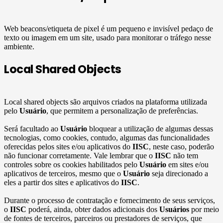
Web beacons/etiqueta de pixel é um pequeno e invisível pedaço de
texto ou imagem em um site, usado para monitorar o tráfego nesse
ambiente.
Local Shared Objects
Local shared objects são arquivos criados na plataforma utilizada
pelo
Usuário
, que permitem a personalização de preferências.
Será facultado ao
Usuário
bloquear a utilização de algumas dessas
tecnologias, como cookies, contudo, algumas das funcionalidades
oferecidas pelos sites e/ou aplicativos do
IISC
, neste caso, poderão
não funcionar corretamente. Vale lembrar que o
IISC
não tem
controles sobre os cookies habilitados pelo
Usuário
em sites e/ou
aplicativos de terceiros, mesmo que o
Usuário
seja direcionado a
eles a partir dos sites e aplicativos do
IISC
.
Durante o processo de contratação e fornecimento de seus serviços,
o
IISC
poderá, ainda, obter dados adicionais dos
Usuários
por meio
de fontes de terceiros, parceiros ou prestadores de serviços, que