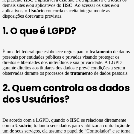
demais sites e/ou aplicativos do
IISC
. Ao acessar os sites e/ou
aplicativos, o
Usuário
concorda e aceita integralmente as
disposições doravante previstas.
1. O que é LGPD?
É uma lei federal que estabelece regras para o
tratamento
de dados
pessoais por entidades públicas e privadas visando proteger os
direitos e liberdades dos indivíduos e sua privacidade. A LGPD
garante direitos aos titulares dos dados e prevê condições a serem
observadas durante os processos de
tratamento
de dados pessoais.
2. Quem controla os dados
dos Usuários?
De acordo com a LGPD, quando o
IISC
se relaciona diretamente
com o
Usuário
, tratando seus dados para viabilizar a contratação de
um de seus serviços, ela assume o papel de “Controlador” e se torna