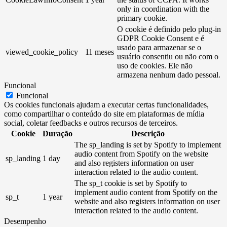
only in coordination with the
primary cookie.
O cookie é definido pelo plug-in
GDPR Cookie Consent e é
usado para armazenar se o
viewed_cookie_policy
11 meses
usuário consentiu ou não com o
uso de cookies. Ele não
armazena nenhum dado pessoal.
Funcional
Funcional
Os cookies funcionais ajudam a executar certas funcionalidades,
como compartilhar o conteúdo do site em plataformas de mídia
social, coletar feedbacks e outros recursos de terceiros.
Cookie
Duração
Descrição
The sp_landing is set by Spotify to implement
audio content from Spotify on the website
sp_landing
1 day
and also registers information on user
interaction related to the audio content.
The sp_t cookie is set by Spotify to
implement audio content from Spotify on the
sp_t
1 year
website and also registers information on user
interaction related to the audio content.
Desempenho