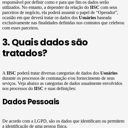
responsável por definir como e para que fim os dados serão
utilizados. No entanto, a depender da relação do
IISC
com seus
parceiros de negócio, ela poderá assumir o papel de “Operador”,
ocasião em que deverá tratar os dados dos
Usuários
baseada
exclusivamente nas finalidades definidas nos contratos que celebrou
com esses parceiros.
3. Quais dados são
tratados?
A
IISC
poderá tratar diversas categorias de dados dos
Usuários
durante os processos de contratação e/ou fornecimento de seus
seviços. Veja abaixo as categorias de dados usualmente envolvidos
nos processos do
IISC
e suas definições:
Dados Pessoais
De acordo com a LGPD, são os dados que identificam ou permitem
a identificação de uma pessoa física.