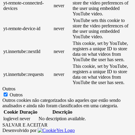
yt-remote-connected-
store the video preferences of
never
devices
the user using embedded
YouTube video.
YouTube sets this cookie to
store the video preferences of
yt-remote-device-id
never
the user using embedded
YouTube video.
This cookie, set by YouTube,
registers a unique ID to store
yt.innertube::nextId
never
data on what videos from
YouTube the user has seen.
This cookie, set by YouTube,
registers a unique ID to store
yt.innertube::requests
never
data on what videos from
YouTube the user has seen.
Outros
Outros
Outros cookies não categorizados são aqueles que estão sendo
analisados ​​e ainda não foram classificados em uma categoria.
Cookie
Duração
Descrição
loglevel
never
No description available.
SALVAR E ACEITAR
Desenvolvido por