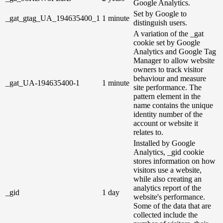
Google Analytics.
Set by Google to
_gat_gtag_UA_194635400_1
1 minute
distinguish users.
A variation of the _gat
cookie set by Google
Analytics and Google Tag
Manager to allow website
owners to track visitor
behaviour and measure
_gat_UA-194635400-1
1 minute
site performance. The
pattern element in the
name contains the unique
identity number of the
account or website it
relates to.
Installed by Google
Analytics, _gid cookie
stores information on how
visitors use a website,
while also creating an
analytics report of the
_gid
1 day
website's performance.
Some of the data that are
collected include the