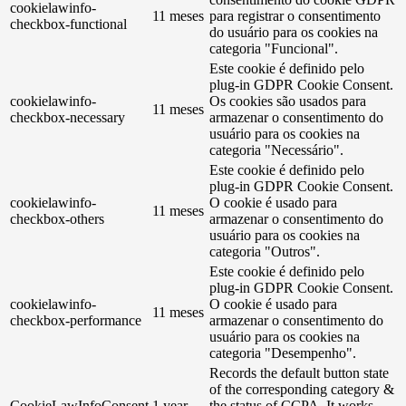
cookielawinfo-
11 meses
para registrar o consentimento
checkbox-functional
do usuário para os cookies na
categoria "Funcional".
Este cookie é definido pelo
plug-in GDPR Cookie Consent.
cookielawinfo-
Os cookies são usados ​​para
11 meses
checkbox-necessary
armazenar o consentimento do
usuário para os cookies na
categoria "Necessário".
Este cookie é definido pelo
plug-in GDPR Cookie Consent.
cookielawinfo-
O cookie é usado para
11 meses
checkbox-others
armazenar o consentimento do
usuário para os cookies na
categoria "Outros".
Este cookie é definido pelo
plug-in GDPR Cookie Consent.
cookielawinfo-
O cookie é usado para
11 meses
checkbox-performance
armazenar o consentimento do
usuário para os cookies na
categoria "Desempenho".
Records the default button state
of the corresponding category &
CookieLawInfoConsent
1 year
the status of CCPA. It works