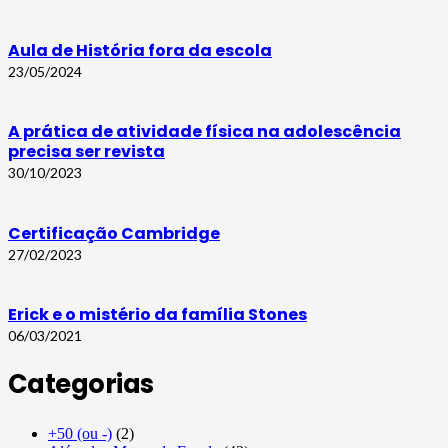
Aula de História fora da escola
23/05/2024
A prática de atividade física na adolescência
precisa ser revista
30/10/2023
Certificação Cambridge
27/02/2023
Erick e o mistério da família Stones
06/03/2021
Categorias
+50 (ou -)
(2)