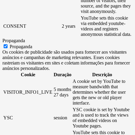
number of visitors, their
source, and the pages they
visit anonymously.
YouTube sets this cookie
via embedded youtube-
CONSENT
2 years
videos and registers
anonymous statistical data.
Propaganda
Propaganda
Os cookies de publicidade são usados ​​para fornecer aos visitantes
anúncios e campanhas de marketing relevantes. Esses cookies
rastreiam os visitantes em sites e coletam informações para fornecer
anúncios personalizados.
Cookie
Duração
Descrição
A cookie set by YouTube to
measure bandwidth that
5 months
VISITOR_INFO1_LIVE
determines whether the user
27 days
gets the new or old player
interface.
YSC cookie is set by Youtube
and is used to track the views
YSC
session
of embedded videos on
Youtube pages.
YouTube sets this cookie to