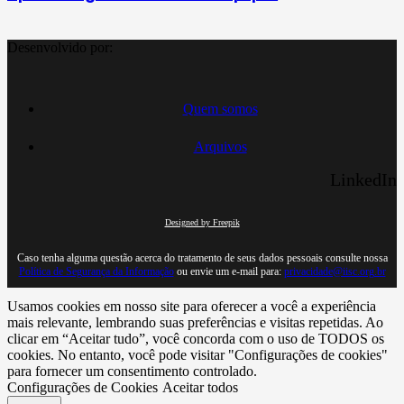
Desenvolvido por:
Quem somos
Arquivos
LinkedIn
Designed by Freepik
Caso tenha alguma questão acerca do tratamento de seus dados pessoais consulte nossa
Política de Segurança da Informação
ou envie um e-mail para:
privacidade@iisc.org.br
Usamos cookies em nosso site para oferecer a você a experiência
mais relevante, lembrando suas preferências e visitas repetidas. Ao
clicar em “Aceitar tudo”, você concorda com o uso de TODOS os
cookies. No entanto, você pode visitar "Configurações de cookies"
para fornecer um consentimento controlado.
Configurações de Cookies
Aceitar todos