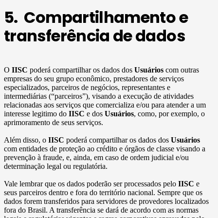
5. Compartilhamento e
transferência de dados
O
IISC
poderá compartilhar os dados dos
Usuários
com outras
empresas do seu grupo econômico, prestadores de serviços
especializados, parceiros de negócios, representantes e
intermediárias (“parceiros”), visando a execução de atividades
relacionadas aos serviços que comercializa e/ou para atender a um
interesse legitimo do
IISC
e dos
Usuários
, como, por exemplo, o
aprimoramento de seus serviços.
Além disso, o
IISC
poderá compartilhar os dados dos
Usuários
com entidades de proteção ao crédito e órgãos de classe visando a
prevenção à fraude, e, ainda, em caso de ordem judicial e/ou
determinação legal ou regulatória.
Vale lembrar que os dados poderão ser processados pelo
IISC
e
seus parceiros dentro e fora do território nacional. Sempre que os
dados forem transferidos para servidores de provedores localizados
fora do Brasil. A transferência se dará de acordo com as normas