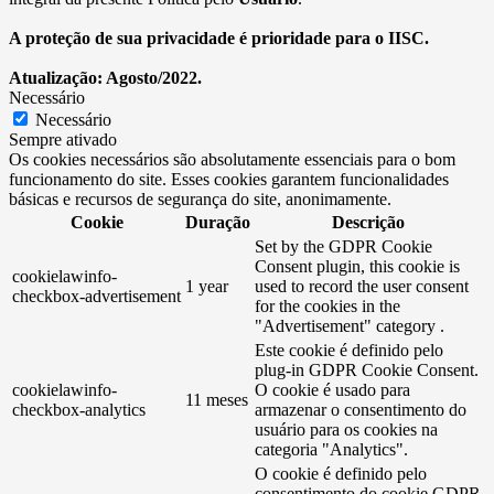
A proteção de sua privacidade é prioridade para o IISC.
Atualização: Agosto/2022.
Necessário
Necessário
Sempre ativado
Os cookies necessários são absolutamente essenciais para o bom
funcionamento do site. Esses cookies garantem funcionalidades
básicas e recursos de segurança do site, anonimamente.
Cookie
Duração
Descrição
Set by the GDPR Cookie
Consent plugin, this cookie is
cookielawinfo-
1 year
used to record the user consent
checkbox-advertisement
for the cookies in the
"Advertisement" category .
Este cookie é definido pelo
plug-in GDPR Cookie Consent.
cookielawinfo-
O cookie é usado para
11 meses
checkbox-analytics
armazenar o consentimento do
usuário para os cookies na
categoria "Analytics".
O cookie é definido pelo
consentimento do cookie GDPR