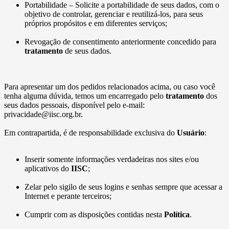
Portabilidade – Solicite a portabilidade de seus dados, com o
objetivo de controlar, gerenciar e reutilizá-los, para seus
próprios propósitos e em diferentes serviços;
Revogação de consentimento anteriormente concedido para
tratamento
de seus dados.
Para apresentar um dos pedidos relacionados acima, ou caso você
tenha alguma dúvida, temos um encarregado pelo
tratamento
dos
seus dados pessoais, disponível pelo e-mail:
privacidade@iisc.org.br.
Em contrapartida, é de responsabilidade exclusiva do
Usuário
:
Inserir somente informações verdadeiras nos sites e/ou
aplicativos do
IISC
;
Zelar pelo sigilo de seus logins e senhas sempre que acessar a
Internet e perante terceiros;
Cumprir com as disposições contidas nesta
Política
.