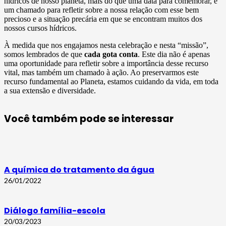
hídricos de nosso planeta, mais do que uma data para comemorar, é
um chamado para refletir sobre a nossa relação com esse bem
precioso e a situação precária em que se encontram muitos dos
nossos cursos hídricos.
À medida que nos engajamos nesta celebração e nesta “missão”,
somos lembrados de que
cada gota conta
. Este dia não é apenas
uma oportunidade para refletir sobre a importância desse recurso
vital, mas também um chamado à ação. Ao preservarmos este
recurso fundamental ao Planeta, estamos cuidando da vida, em toda
a sua extensão e diversidade.
Você também pode se interessar
A química do tratamento da água
26/01/2022
Diálogo família-escola
20/03/2023