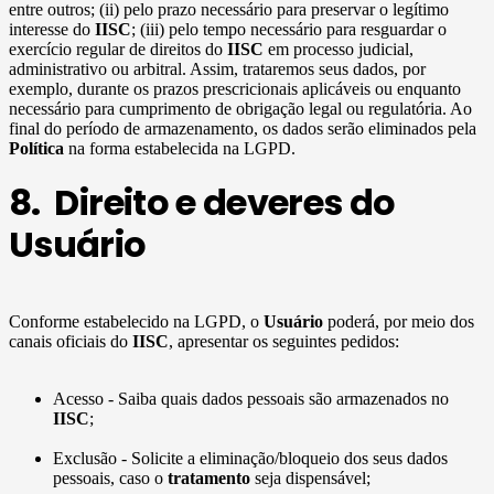
entre outros; (ii) pelo prazo necessário para preservar o legítimo
interesse do
IISC
; (iii) pelo tempo necessário para resguardar o
exercício regular de direitos do
IISC
em processo judicial,
administrativo ou arbitral. Assim, trataremos seus dados, por
exemplo, durante os prazos prescricionais aplicáveis ou enquanto
necessário para cumprimento de obrigação legal ou regulatória. Ao
final do período de armazenamento, os dados serão eliminados pela
Política
na forma estabelecida na LGPD.
8. Direito e deveres do
Usuário
Conforme estabelecido na LGPD, o
Usuário
poderá, por meio dos
canais oficiais do
IISC
, apresentar os seguintes pedidos:
Acesso - Saiba quais dados pessoais são armazenados no
IISC
;
Exclusão - Solicite a eliminação/bloqueio dos seus dados
pessoais, caso o
tratamento
seja dispensável;