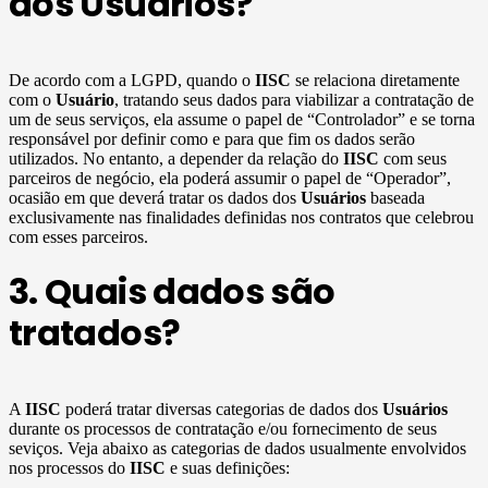
dos Usuários?
De acordo com a LGPD, quando o
IISC
se relaciona diretamente
com o
Usuário
, tratando seus dados para viabilizar a contratação de
um de seus serviços, ela assume o papel de “Controlador” e se torna
responsável por definir como e para que fim os dados serão
utilizados. No entanto, a depender da relação do
IISC
com seus
parceiros de negócio, ela poderá assumir o papel de “Operador”,
ocasião em que deverá tratar os dados dos
Usuários
baseada
exclusivamente nas finalidades definidas nos contratos que celebrou
com esses parceiros.
3. Quais dados são
tratados?
A
IISC
poderá tratar diversas categorias de dados dos
Usuários
durante os processos de contratação e/ou fornecimento de seus
seviços. Veja abaixo as categorias de dados usualmente envolvidos
nos processos do
IISC
e suas definições: