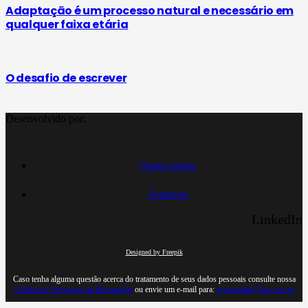
Adaptação é um processo natural e necessário em
qualquer faixa etária
O desafio de escrever
Desenvolvido por:
Quem somos
Arquivos
LinkedIn
Designed by Freepik
Caso tenha alguma questão acerca do tratamento de seus dados pessoais consulte nossa
Política de Segurança da Informação
ou envie um e-mail para:
privacidade@iisc.org.br