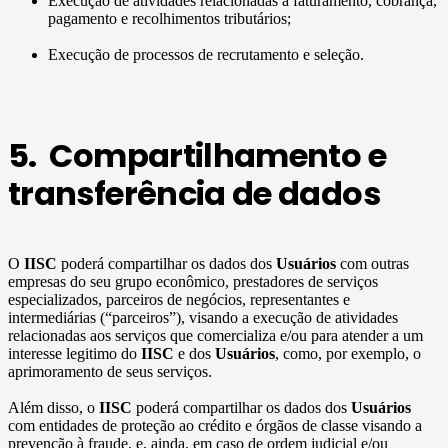
Execução de atividades relacionadas a faturamento, cobrança,
pagamento e recolhimentos tributários;
Execução de processos de recrutamento e seleção.
5. Compartilhamento e
transferência de dados
O
IISC
poderá compartilhar os dados dos
Usuários
com outras
empresas do seu grupo econômico, prestadores de serviços
especializados, parceiros de negócios, representantes e
intermediárias (“parceiros”), visando a execução de atividades
relacionadas aos serviços que comercializa e/ou para atender a um
interesse legitimo do
IISC
e dos
Usuários
, como, por exemplo, o
aprimoramento de seus serviços.
Além disso, o
IISC
poderá compartilhar os dados dos
Usuários
com entidades de proteção ao crédito e órgãos de classe visando a
prevenção à fraude, e, ainda, em caso de ordem judicial e/ou