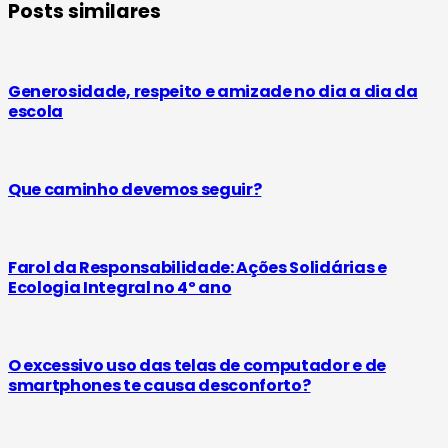
Posts similares
Generosidade, respeito e amizade no dia a dia da
escola
Que caminho devemos seguir?
Farol da Responsabilidade: Ações Solidárias e
Ecologia Integral no 4º ano
O excessivo uso das telas de computador e de
smartphones te causa desconforto?