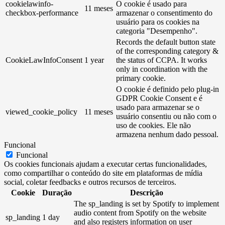
cookielawinfo-
O cookie é usado para
11 meses
checkbox-performance
armazenar o consentimento do
usuário para os cookies na
categoria "Desempenho".
Records the default button state
of the corresponding category &
CookieLawInfoConsent
1 year
the status of CCPA. It works
only in coordination with the
primary cookie.
O cookie é definido pelo plug-in
GDPR Cookie Consent e é
usado para armazenar se o
viewed_cookie_policy
11 meses
usuário consentiu ou não com o
uso de cookies. Ele não
armazena nenhum dado pessoal.
Funcional
Funcional
Os cookies funcionais ajudam a executar certas funcionalidades,
como compartilhar o conteúdo do site em plataformas de mídia
social, coletar feedbacks e outros recursos de terceiros.
Cookie
Duração
Descrição
The sp_landing is set by Spotify to implement
audio content from Spotify on the website
sp_landing
1 day
and also registers information on user