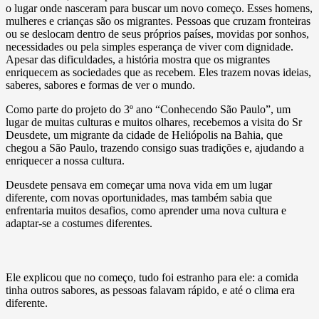
o lugar onde nasceram para buscar um novo começo. Esses homens,
mulheres e crianças são os migrantes. Pessoas que cruzam fronteiras
ou se deslocam dentro de seus próprios países, movidas por sonhos,
necessidades ou pela simples esperança de viver com dignidade.
Apesar das dificuldades, a história mostra que os migrantes
enriquecem as sociedades que as recebem. Eles trazem novas ideias,
saberes, sabores e formas de ver o mundo.
Como parte do projeto do 3º ano “Conhecendo São Paulo”, um
lugar de muitas culturas e muitos olhares, recebemos a visita do Sr
Deusdete, um migrante da cidade de Heliópolis na Bahia, que
chegou a São Paulo, trazendo consigo suas tradições e, ajudando a
enriquecer a nossa cultura.
Deusdete pensava em começar uma nova vida em um lugar
diferente, com novas oportunidades, mas também sabia que
enfrentaria muitos desafios, como aprender uma nova cultura e
adaptar-se a costumes diferentes.
Ele explicou que no começo, tudo foi estranho para ele: a comida
tinha outros sabores, as pessoas falavam rápido, e até o clima era
diferente.