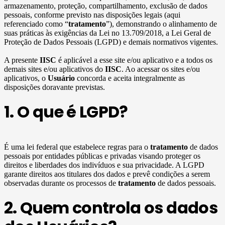
armazenamento, proteção, compartilhamento, exclusão de dados
pessoais, conforme previsto nas disposições legais (aqui
referenciado como “
tratamento
”), demonstrando o alinhamento de
suas práticas às exigências da Lei no 13.709/2018, a Lei Geral de
Proteção de Dados Pessoais (LGPD) e demais normativos vigentes.
A presente
IISC
é aplicável a esse site e/ou aplicativo e a todos os
demais sites e/ou aplicativos do
IISC
. Ao acessar os sites e/ou
aplicativos, o
Usuário
concorda e aceita integralmente as
disposições doravante previstas.
1. O que é LGPD?
É uma lei federal que estabelece regras para o
tratamento
de dados
pessoais por entidades públicas e privadas visando proteger os
direitos e liberdades dos indivíduos e sua privacidade. A LGPD
garante direitos aos titulares dos dados e prevê condições a serem
observadas durante os processos de
tratamento
de dados pessoais.
2. Quem controla os dados