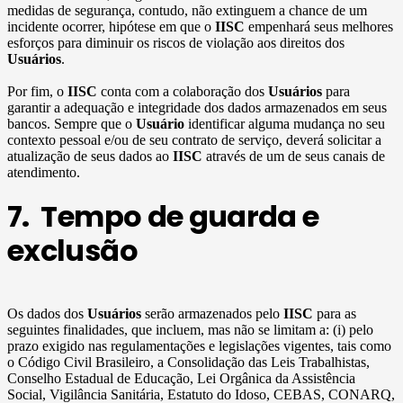
medidas de segurança, contudo, não extinguem a chance de um
incidente ocorrer, hipótese em que o
IISC
empenhará seus melhores
esforços para diminuir os riscos de violação aos direitos dos
Usuários
.
Por fim, o
IISC
conta com a colaboração dos
Usuários
para
garantir a adequação e integridade dos dados armazenados em seus
bancos. Sempre que o
Usuário
identificar alguma mudança no seu
contexto pessoal e/ou de seu contrato de serviço, deverá solicitar a
atualização de seus dados ao
IISC
através de um de seus canais de
atendimento.
7. Tempo de guarda e
exclusão
Os dados dos
Usuários
serão armazenados pelo
IISC
para as
seguintes finalidades, que incluem, mas não se limitam a: (i) pelo
prazo exigido nas regulamentações e legislações vigentes, tais como
o Código Civil Brasileiro, a Consolidação das Leis Trabalhistas,
Conselho Estadual de Educação, Lei Orgânica da Assistência
Social, Vigilância Sanitária, Estatuto do Idoso, CEBAS, CONARQ,