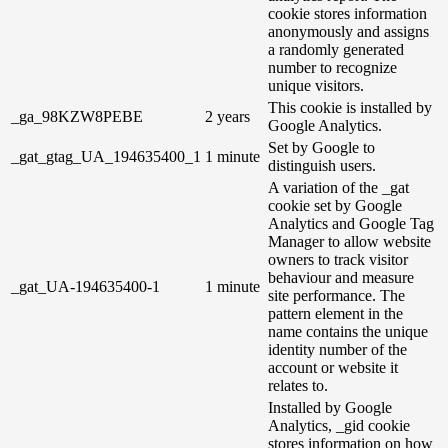
cookie stores information
anonymously and assigns
a randomly generated
number to recognize
unique visitors.
This cookie is installed by
_ga_98KZW8PEBE
2 years
Google Analytics.
Set by Google to
_gat_gtag_UA_194635400_1
1 minute
distinguish users.
A variation of the _gat
cookie set by Google
Analytics and Google Tag
Manager to allow website
owners to track visitor
behaviour and measure
_gat_UA-194635400-1
1 minute
site performance. The
pattern element in the
name contains the unique
identity number of the
account or website it
relates to.
Installed by Google
Analytics, _gid cookie
stores information on how