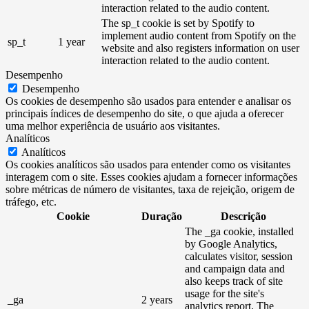
interaction related to the audio content.
The sp_t cookie is set by Spotify to
implement audio content from Spotify on the
sp_t
1 year
website and also registers information on user
interaction related to the audio content.
Desempenho
Desempenho
Os cookies de desempenho são usados ​​para entender e analisar os
principais índices de desempenho do site, o que ajuda a oferecer
uma melhor experiência de usuário aos visitantes.
Analíticos
Analíticos
Os cookies analíticos são usados ​​para entender como os visitantes
interagem com o site. Esses cookies ajudam a fornecer informações
sobre métricas de número de visitantes, taxa de rejeição, origem de
tráfego, etc.
Cookie
Duração
Descrição
The _ga cookie, installed
by Google Analytics,
calculates visitor, session
and campaign data and
also keeps track of site
usage for the site's
_ga
2 years
analytics report. The