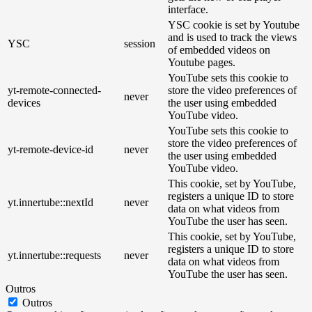
interface.
YSC cookie is set by Youtube
and is used to track the views
YSC
session
of embedded videos on
Youtube pages.
YouTube sets this cookie to
yt-remote-connected-
store the video preferences of
never
devices
the user using embedded
YouTube video.
YouTube sets this cookie to
store the video preferences of
yt-remote-device-id
never
the user using embedded
YouTube video.
This cookie, set by YouTube,
registers a unique ID to store
yt.innertube::nextId
never
data on what videos from
YouTube the user has seen.
This cookie, set by YouTube,
registers a unique ID to store
yt.innertube::requests
never
data on what videos from
YouTube the user has seen.
Outros
Outros