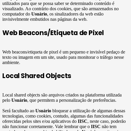
utilizados para que se possa saber se determinado conteúdo é
visualizado. Ao contrário dos cookies, que são armazenados no
computador do
Usuário
, os sinalizadores da web estão
invisivelmente embutidos nas páginas da web.
Web Beacons/Etiqueta de Pixel
Web beacons/etiqueta de pixel é um pequeno e invisível pedaço de
texto ou imagem em um site, usado para monitorar o tráfego nesse
ambiente.
Local Shared Objects
Local shared objects são arquivos criados na plataforma utilizada
pelo
Usuário
, que permitem a personalização de preferências.
Será facultado ao
Usuário
bloquear a utilização de algumas dessas
tecnologias, como cookies, contudo, algumas das funcionalidades
oferecidas pelos sites e/ou aplicativos do
IISC
, neste caso, poderão
não funcionar corretamente. Vale lembrar que o
IISC
não tem