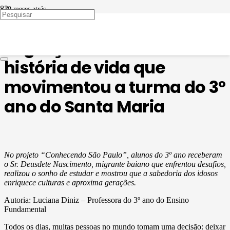
10 meses atrás
EDUCAÇÃO EM PAUTA
Migração e Cultura: a
história de vida que
movimentou a turma do 3º
ano do Santa Maria
No projeto “Conhecendo São Paulo”, alunos do 3º ano receberam
o Sr. Deusdete Nascimento, migrante baiano que enfrentou desafios,
realizou o sonho de estudar e mostrou que a sabedoria dos idosos
enriquece culturas e aproxima gerações.
Autoria: Luciana Diniz – Professora do 3º ano do Ensino
Fundamental
Todos os dias, muitas pessoas no mundo tomam uma decisão: deixar