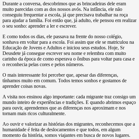
Durante a conversa, descobrimos que as brincadeiras dele eram
muito parecidas com as dos nossos avós. Na infância, ele não
conseguiu frequentar a escola, já que precisava trabalhar na roça
para ajudar a família. Foi então que, já adulto, ele pensou em realizar
o seu sonho: aprender a ler e escrever.
E como todos os dias, ele passava na frente do nosso colégio,
sonhava em voltar para a escola. Foi assim que ele se matriculou na
Educação de Jovens e Adultos e iniciou seus estudos. Hoje, Sr
Deusdete já consegue escrever seu nome e relembra com muito
carinho da época de como esperava o ônibus para voltar para casa e
o reconhecia pelas cores e pelos números.
O mais interessante foi perceber que, apesar das diferenças,
tínhamos muito em comum. Todos temos sonhos e gostamos de
aprender coisas novas.
A visita nos ensinou algo importante: cada migrante traz consigo um
mundo inteiro de experiências e tradições. E quando abrimos espaço
para ouvir, aprendemos que as diferenças nos aproximam e nos
tornam mais ricos culturalmente.
Ao ouvir e valorizar as histórias dos migrantes, reconhecemos que a
humanidade é feita de deslocamentos e que todos, em algum
momento da história, somos viajantes em busca de novos lugares.