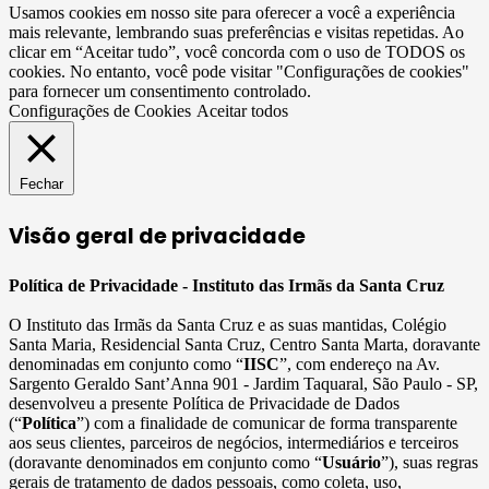
Usamos cookies em nosso site para oferecer a você a experiência
mais relevante, lembrando suas preferências e visitas repetidas. Ao
clicar em “Aceitar tudo”, você concorda com o uso de TODOS os
cookies. No entanto, você pode visitar "Configurações de cookies"
para fornecer um consentimento controlado.
Configurações de Cookies
Aceitar todos
Fechar
Visão geral de privacidade
Política de Privacidade - Instituto das Irmãs da Santa Cruz
O Instituto das Irmãs da Santa Cruz e as suas mantidas, Colégio
Santa Maria, Residencial Santa Cruz, Centro Santa Marta, doravante
denominadas em conjunto como “
IISC
”, com endereço na Av.
Sargento Geraldo Sant’Anna 901 - Jardim Taquaral, São Paulo - SP,
desenvolveu a presente Política de Privacidade de Dados
(“
Política
”) com a finalidade de comunicar de forma transparente
aos seus clientes, parceiros de negócios, intermediários e terceiros
(doravante denominados em conjunto como “
Usuário
”), suas regras
gerais de tratamento de dados pessoais, como coleta, uso,