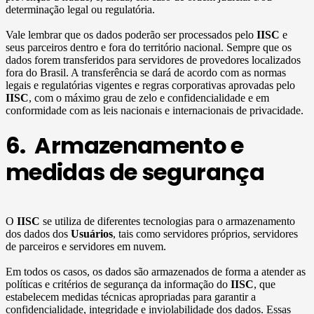
determinação legal ou regulatória.
Vale lembrar que os dados poderão ser processados pelo
IISC
e
seus parceiros dentro e fora do território nacional. Sempre que os
dados forem transferidos para servidores de provedores localizados
fora do Brasil. A transferência se dará de acordo com as normas
legais e regulatórias vigentes e regras corporativas aprovadas pelo
IISC
, com o máximo grau de zelo e confidencialidade e em
conformidade com as leis nacionais e internacionais de privacidade.
6. Armazenamento e
medidas de segurança
O
IISC
se utiliza de diferentes tecnologias para o armazenamento
dos dados dos
Usuários
, tais como servidores próprios, servidores
de parceiros e servidores em nuvem.
Em todos os casos, os dados são armazenados de forma a atender as
políticas e critérios de segurança da informação do
IISC
, que
estabelecem medidas técnicas apropriadas para garantir a
confidencialidade, integridade e inviolabilidade dos dados. Essas