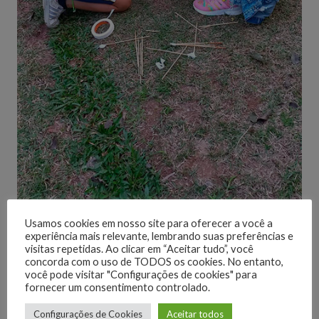
Usamos cookies em nosso site para oferecer a você a
experiência mais relevante, lembrando suas preferências e
visitas repetidas. Ao clicar em “Aceitar tudo”, você
concorda com o uso de TODOS os cookies. No entanto,
você pode visitar "Configurações de cookies" para
fornecer um consentimento controlado.
Configurações de Cookies
Aceitar todos