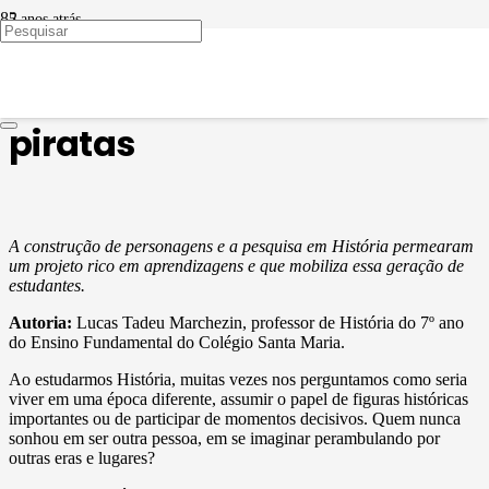
5 anos atrás
METODOLOGIAS ATIVAS
Uma aventura entre
piratas
A construção de personagens e a pesquisa em História permearam
um projeto rico em aprendizagens e que mobiliza essa geração de
estudantes.
Autoria:
Lucas Tadeu Marchezin, professor de História do 7º ano
do Ensino Fundamental do Colégio Santa Maria.
Ao estudarmos História, muitas vezes nos perguntamos como seria
viver em uma época diferente, assumir o papel de figuras históricas
importantes ou de participar de momentos decisivos. Quem nunca
sonhou em ser outra pessoa, em se imaginar perambulando por
outras eras e lugares?