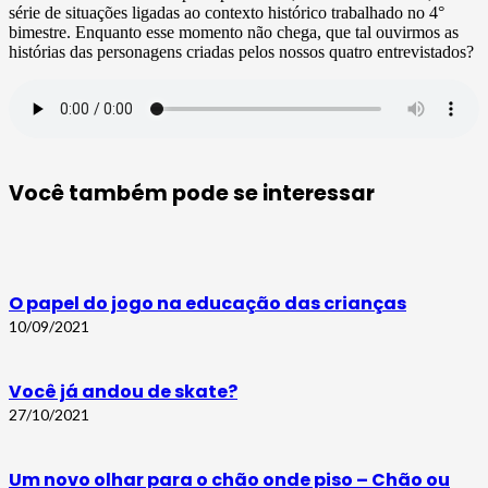
série de situações ligadas ao contexto histórico trabalhado no 4°
bimestre. Enquanto esse momento não chega, que tal ouvirmos as
histórias das personagens criadas pelos nossos quatro entrevistados?
Você também pode se interessar
O papel do jogo na educação das crianças
10/09/2021
Você já andou de skate?
27/10/2021
Um novo olhar para o chão onde piso – Chão ou