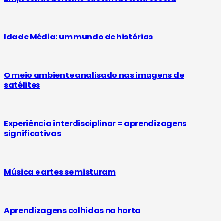
Idade Média: um mundo de histórias
O meio ambiente analisado nas imagens de
satélites
Experiência interdisciplinar = aprendizagens
significativas
Música e artes se misturam
Aprendizagens colhidas na horta