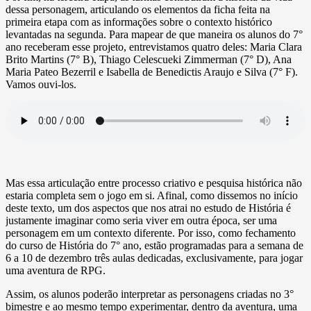
dessa personagem, articulando os elementos da ficha feita na
primeira etapa com as informações sobre o contexto histórico
levantadas na segunda. Para mapear de que maneira os alunos do 7°
ano receberam esse projeto, entrevistamos quatro deles: Maria Clara
Brito Martins (7° B), Thiago Celescueki Zimmerman (7° D), Ana
Maria Pateo Bezerril e Isabella de Benedictis Araujo e Silva (7° F).
Vamos ouvi-los.
Mas essa articulação entre processo criativo e pesquisa histórica não
estaria completa sem o jogo em si. Afinal, como dissemos no início
deste texto, um dos aspectos que nos atrai no estudo de História é
justamente imaginar como seria viver em outra época, ser uma
personagem em um contexto diferente. Por isso, como fechamento
do curso de História do 7° ano, estão programadas para a semana de
6 a 10 de dezembro três aulas dedicadas, exclusivamente, para jogar
uma aventura de RPG.
Assim, os alunos poderão interpretar as personagens criadas no 3°
bimestre e ao mesmo tempo experimentar, dentro da aventura, uma