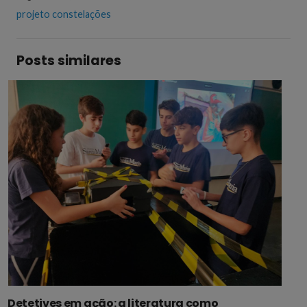
projeto constelações
Posts similares
Projeto ajuda a reconectar estudantes ao
grupo e ao ambiente escolar