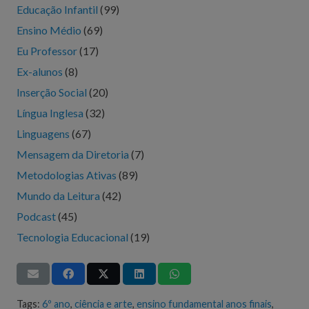
Educação Infantil
(99)
Ensino Médio
(69)
Eu Professor
(17)
Ex-alunos
(8)
Inserção Social
(20)
Língua Inglesa
(32)
Linguagens
(67)
Mensagem da Diretoria
(7)
Metodologias Ativas
(89)
Mundo da Leitura
(42)
Podcast
(45)
Tecnologia Educacional
(19)
Tags:
6º ano
,
ciência e arte
,
ensino fundamental anos finais
,