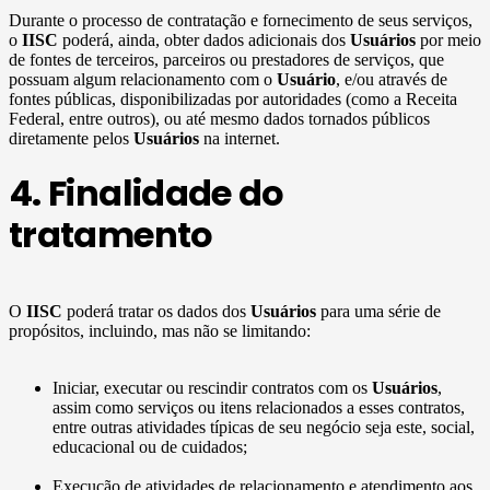
Durante o processo de contratação e fornecimento de seus serviços,
o
IISC
poderá, ainda, obter dados adicionais dos
Usuários
por meio
de fontes de terceiros, parceiros ou prestadores de serviços, que
possuam algum relacionamento com o
Usuário
, e/ou através de
fontes públicas, disponibilizadas por autoridades (como a Receita
Federal, entre outros), ou até mesmo dados tornados públicos
diretamente pelos
Usuários
na internet.
4. Finalidade do
tratamento
O
IISC
poderá tratar os dados dos
Usuários
para uma série de
propósitos, incluindo, mas não se limitando:
Iniciar, executar ou rescindir contratos com os
Usuários
,
assim como serviços ou itens relacionados a esses contratos,
entre outras atividades típicas de seu negócio seja este, social,
educacional ou de cuidados;
Execução de atividades de relacionamento e atendimento aos