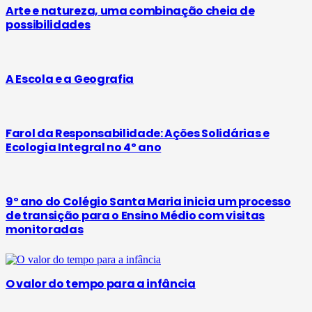
Arte e natureza, uma combinação cheia de
possibilidades
A Escola e a Geografia
Farol da Responsabilidade: Ações Solidárias e
Ecologia Integral no 4º ano
9º ano do Colégio Santa Maria inicia um processo
de transição para o Ensino Médio com visitas
monitoradas
O valor do tempo para a infância