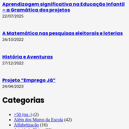
Aprendizagem significativa na Educação Infantil
– a Gramática dos projetos
22/07/2025
A Matemática nas pesquisas eleitorais e loterias
26/10/2022
História e Aventuras
27/12/2022
Projeto “Emprego Já”
24/04/2023
Categorias
+50 (ou -)
(2)
Além dos Muros da Escola
(42)
Alfabetização
(16)