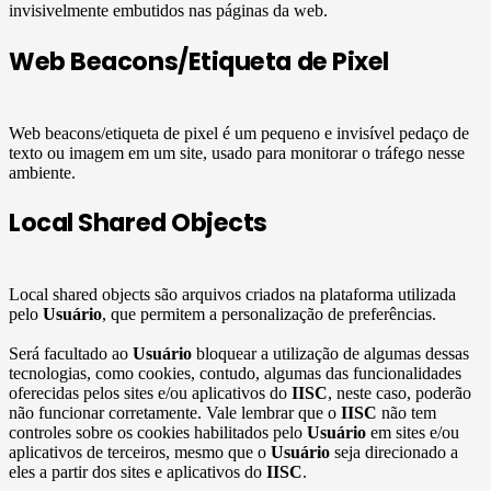
invisivelmente embutidos nas páginas da web.
Web Beacons/Etiqueta de Pixel
Web beacons/etiqueta de pixel é um pequeno e invisível pedaço de
texto ou imagem em um site, usado para monitorar o tráfego nesse
ambiente.
Local Shared Objects
Local shared objects são arquivos criados na plataforma utilizada
pelo
Usuário
, que permitem a personalização de preferências.
Será facultado ao
Usuário
bloquear a utilização de algumas dessas
tecnologias, como cookies, contudo, algumas das funcionalidades
oferecidas pelos sites e/ou aplicativos do
IISC
, neste caso, poderão
não funcionar corretamente. Vale lembrar que o
IISC
não tem
controles sobre os cookies habilitados pelo
Usuário
em sites e/ou
aplicativos de terceiros, mesmo que o
Usuário
seja direcionado a
eles a partir dos sites e aplicativos do
IISC
.