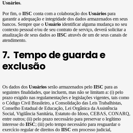
Usuários
.
Por fim, o
IISC
conta com a colaboração dos
Usuários
para
garantir a adequação e integridade dos dados armazenados em seus
bancos. Sempre que o
Usuário
identificar alguma mudança no seu
contexto pessoal e/ou de seu contrato de serviço, deverá solicitar a
atualização de seus dados ao
IISC
através de um de seus canais de
atendimento.
7. Tempo de guarda e
exclusão
Os dados dos
Usuários
serão armazenados pelo
IISC
para as
seguintes finalidades, que incluem, mas não se limitam a: (i) pelo
prazo exigido nas regulamentações e legislações vigentes, tais como
o Código Civil Brasileiro, a Consolidação das Leis Trabalhistas,
Conselho Estadual de Educação, Lei Orgânica da Assistência
Social, Vigilância Sanitária, Estatuto do Idoso, CEBAS, CONARQ,
entre outros; (ii) pelo prazo necessário para preservar o legítimo
interesse do
IISC
; (iii) pelo tempo necessário para resguardar o
exercício regular de direitos do
IISC
em processo judicial,