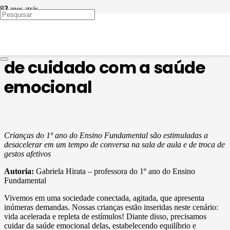
3 anos atrás
EDUCAÇÃO EM PAUTA
Relaxamento: momento
de cuidado com a saúde
emocional
Crianças do 1º ano do Ensino Fundamental são estimuladas a
desacelerar em um tempo de conversa na sala de aula e de troca de
gestos afetivos
Autoria:
Gabriela Hirata – professora do 1º ano do Ensino
Fundamental
Vivemos em uma sociedade conectada, agitada, que apresenta
inúmeras demandas. Nossas crianças estão inseridas neste cenário:
vida acelerada e repleta de estímulos! Diante disso, precisamos
cuidar da saúde emocional delas, estabelecendo equilíbrio e