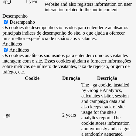
sp_t
1 year
website and also registers information on user
interaction related to the audio content.
Desempenho
Desempenho
Os cookies de desempenho são usados ​​para entender e analisar os
principais índices de desempenho do site, o que ajuda a oferecer
uma melhor experiência de usuário aos visitantes.
Analíticos
Analíticos
Os cookies analíticos são usados ​​para entender como os visitantes
interagem com o site. Esses cookies ajudam a fornecer informações
sobre métricas de número de visitantes, taxa de rejeição, origem de
tráfego, etc.
Cookie
Duração
Descrição
The _ga cookie, installed
by Google Analytics,
calculates visitor, session
and campaign data and
also keeps track of site
usage for the site's
_ga
2 years
analytics report. The
cookie stores information
anonymously and assigns
a randomly generated