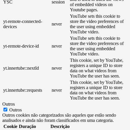
YSC
session
of embedded videos on
Youtube pages.
YouTube sets this cookie to
yt-remote-connected-
store the video preferences of
never
devices
the user using embedded
YouTube video.
YouTube sets this cookie to
store the video preferences of
yt-remote-device-id
never
the user using embedded
YouTube video.
This cookie, set by YouTube,
registers a unique ID to store
yt.innertube::nextId
never
data on what videos from
YouTube the user has seen.
This cookie, set by YouTube,
registers a unique ID to store
yt.innertube::requests
never
data on what videos from
YouTube the user has seen.
Outros
Outros
Outros cookies não categorizados são aqueles que estão sendo
analisados ​​e ainda não foram classificados em uma categoria.
Cookie
Duração
Descrição