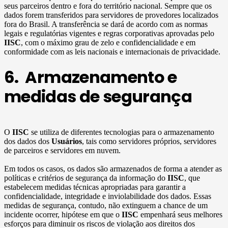
seus parceiros dentro e fora do território nacional. Sempre que os
dados forem transferidos para servidores de provedores localizados
fora do Brasil. A transferência se dará de acordo com as normas
legais e regulatórias vigentes e regras corporativas aprovadas pelo
IISC
, com o máximo grau de zelo e confidencialidade e em
conformidade com as leis nacionais e internacionais de privacidade.
6. Armazenamento e
medidas de segurança
O
IISC
se utiliza de diferentes tecnologias para o armazenamento
dos dados dos
Usuários
, tais como servidores próprios, servidores
de parceiros e servidores em nuvem.
Em todos os casos, os dados são armazenados de forma a atender as
políticas e critérios de segurança da informação do
IISC
, que
estabelecem medidas técnicas apropriadas para garantir a
confidencialidade, integridade e inviolabilidade dos dados. Essas
medidas de segurança, contudo, não extinguem a chance de um
incidente ocorrer, hipótese em que o
IISC
empenhará seus melhores
esforços para diminuir os riscos de violação aos direitos dos