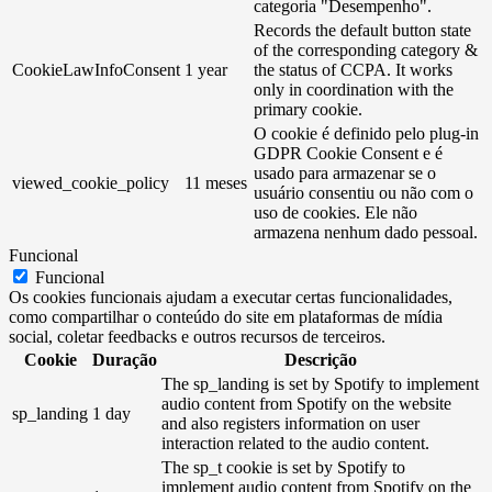
categoria "Desempenho".
Records the default button state
of the corresponding category &
CookieLawInfoConsent
1 year
the status of CCPA. It works
only in coordination with the
primary cookie.
O cookie é definido pelo plug-in
GDPR Cookie Consent e é
usado para armazenar se o
viewed_cookie_policy
11 meses
usuário consentiu ou não com o
uso de cookies. Ele não
armazena nenhum dado pessoal.
Funcional
Funcional
Os cookies funcionais ajudam a executar certas funcionalidades,
como compartilhar o conteúdo do site em plataformas de mídia
social, coletar feedbacks e outros recursos de terceiros.
Cookie
Duração
Descrição
The sp_landing is set by Spotify to implement
audio content from Spotify on the website
sp_landing
1 day
and also registers information on user
interaction related to the audio content.
The sp_t cookie is set by Spotify to
implement audio content from Spotify on the