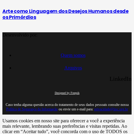
Arte como Linguagem dos Desejos Humanos desde
os Primórdios
Desenvolvido por:
Quem somos
Arquivos
LinkedIn
Designed by Freepik
Caso tenha alguma questão acerca do tratamento de seus dados pessoais consulte nossa
Política de Segurança da Informação
ou envie um e-mail para:
privacidade@iisc.org.br
Usamos cookies em nosso site para oferecer a você a experiência
mais relevante, lembrando suas preferências e visitas repetidas. Ao
clicar em “Aceitar tudo”, você concorda com o uso de TODOS os