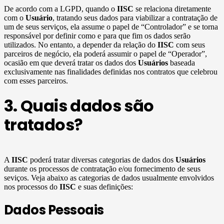
De acordo com a LGPD, quando o
IISC
se relaciona diretamente
com o
Usuário
, tratando seus dados para viabilizar a contratação de
um de seus serviços, ela assume o papel de “Controlador” e se torna
responsável por definir como e para que fim os dados serão
utilizados. No entanto, a depender da relação do
IISC
com seus
parceiros de negócio, ela poderá assumir o papel de “Operador”,
ocasião em que deverá tratar os dados dos
Usuários
baseada
exclusivamente nas finalidades definidas nos contratos que celebrou
com esses parceiros.
3. Quais dados são
tratados?
A
IISC
poderá tratar diversas categorias de dados dos
Usuários
durante os processos de contratação e/ou fornecimento de seus
seviços. Veja abaixo as categorias de dados usualmente envolvidos
nos processos do
IISC
e suas definições:
Dados Pessoais