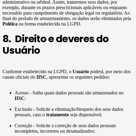
administrativo ou arbitral. Assim, trataremos seus dados, por
exemplo, durante os prazos prescricionais aplicáveis ou enquanto
necessário para cumprimento de obrigação legal ou regulatória. Ao
final do período de armazenamento, os dados serão eliminados pela
Política
na forma estabelecida na LGPD.
8. Direito e deveres do
Usuário
Conforme estabelecido na LGPD, o
Usuário
poderá, por meio dos
canais oficiais do
IISC
, apresentar os seguintes pedidos:
Acesso - Saiba quais dados pessoais são armazenados no
IISC
;
Exclusão - Solicite a eliminação/bloqueio dos seus dados
pessoais, caso o
tratamento
seja dispensável;
Correção - Solicite a correção de seus dados pessoais
incompletos, incorretos ou desatualizados;