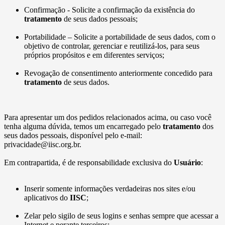
Confirmação - Solicite a confirmação da existência do
tratamento
de seus dados pessoais;
Portabilidade – Solicite a portabilidade de seus dados, com o
objetivo de controlar, gerenciar e reutilizá-los, para seus
próprios propósitos e em diferentes serviços;
Revogação de consentimento anteriormente concedido para
tratamento
de seus dados.
Para apresentar um dos pedidos relacionados acima, ou caso você
tenha alguma dúvida, temos um encarregado pelo
tratamento
dos
seus dados pessoais, disponível pelo e-mail:
privacidade@iisc.org.br.
Em contrapartida, é de responsabilidade exclusiva do
Usuário
:
Inserir somente informações verdadeiras nos sites e/ou
aplicativos do
IISC
;
Zelar pelo sigilo de seus logins e senhas sempre que acessar a
Internet e perante terceiros;