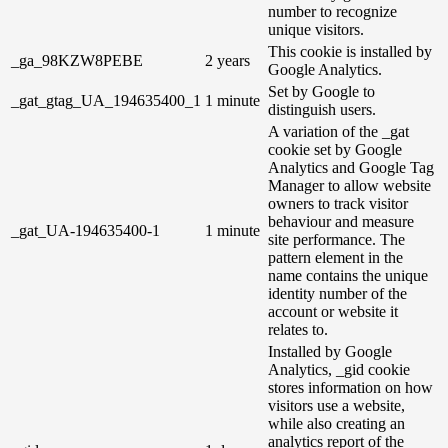
number to recognize
unique visitors.
This cookie is installed by
_ga_98KZW8PEBE
2 years
Google Analytics.
Set by Google to
_gat_gtag_UA_194635400_1
1 minute
distinguish users.
A variation of the _gat
cookie set by Google
Analytics and Google Tag
Manager to allow website
owners to track visitor
behaviour and measure
_gat_UA-194635400-1
1 minute
site performance. The
pattern element in the
name contains the unique
identity number of the
account or website it
relates to.
Installed by Google
Analytics, _gid cookie
stores information on how
visitors use a website,
while also creating an
analytics report of the