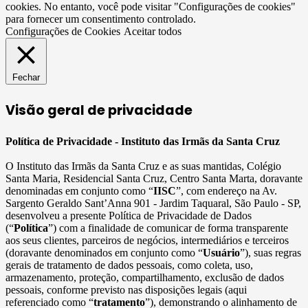
cookies. No entanto, você pode visitar "Configurações de cookies"
para fornecer um consentimento controlado.
Configurações de Cookies
Aceitar todos
Fechar
Visão geral de privacidade
Política de Privacidade - Instituto das Irmãs da Santa Cruz
O Instituto das Irmãs da Santa Cruz e as suas mantidas, Colégio
Santa Maria, Residencial Santa Cruz, Centro Santa Marta, doravante
denominadas em conjunto como “
IISC
”, com endereço na Av.
Sargento Geraldo Sant’Anna 901 - Jardim Taquaral, São Paulo - SP,
desenvolveu a presente Política de Privacidade de Dados
(“
Política
”) com a finalidade de comunicar de forma transparente
aos seus clientes, parceiros de negócios, intermediários e terceiros
(doravante denominados em conjunto como “
Usuário
”), suas regras
gerais de tratamento de dados pessoais, como coleta, uso,
armazenamento, proteção, compartilhamento, exclusão de dados
pessoais, conforme previsto nas disposições legais (aqui
referenciado como “
tratamento
”), demonstrando o alinhamento de