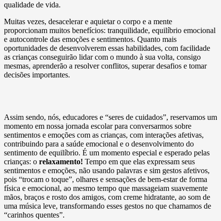
qualidade de vida.
Muitas vezes, desacelerar e aquietar o corpo e a mente
proporcionam muitos benefícios: tranquilidade, equilíbrio emocional
e autocontrole das emoções e sentimentos. Quanto mais
oportunidades de desenvolverem essas habilidades, com facilidade
as crianças conseguirão lidar com o mundo à sua volta, consigo
mesmas, aprenderão a resolver conflitos, superar desafios e tomar
decisões importantes.
Assim sendo, nós, educadores e “seres de cuidados”, reservamos um
momento em nossa jornada escolar para conversarmos sobre
sentimentos e emoções com as crianças, com interações afetivas,
contribuindo para a saúde emocional e o desenvolvimento do
sentimento de equilíbrio. É um momento especial e esperado pelas
crianças: o
relaxamento!
Tempo em que elas expressam seus
sentimentos e emoções, não usando palavras e sim gestos afetivos,
pois “trocam o toque”, olhares e sensações de bem-estar de forma
física e emocional, ao mesmo tempo que massageiam suavemente
mãos, braços e rosto dos amigos, com creme hidratante, ao som de
uma música leve, transformando esses gestos no que chamamos de
“carinhos quentes”.