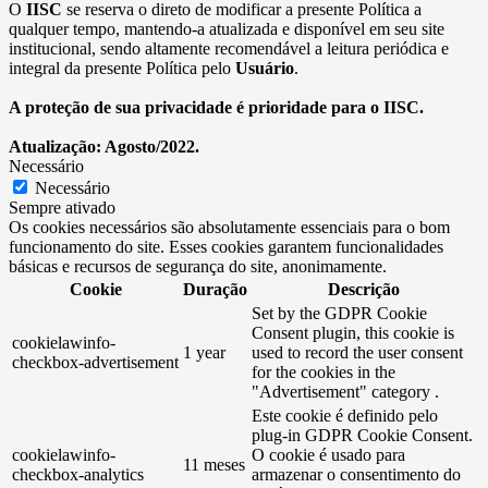
O
IISC
se reserva o direto de modificar a presente Política a
qualquer tempo, mantendo-a atualizada e disponível em seu site
institucional, sendo altamente recomendável a leitura periódica e
integral da presente Política pelo
Usuário
.
A proteção de sua privacidade é prioridade para o IISC.
Atualização: Agosto/2022.
Necessário
Necessário
Sempre ativado
Os cookies necessários são absolutamente essenciais para o bom
funcionamento do site. Esses cookies garantem funcionalidades
básicas e recursos de segurança do site, anonimamente.
Cookie
Duração
Descrição
Set by the GDPR Cookie
Consent plugin, this cookie is
cookielawinfo-
1 year
used to record the user consent
checkbox-advertisement
for the cookies in the
"Advertisement" category .
Este cookie é definido pelo
plug-in GDPR Cookie Consent.
cookielawinfo-
O cookie é usado para
11 meses
checkbox-analytics
armazenar o consentimento do